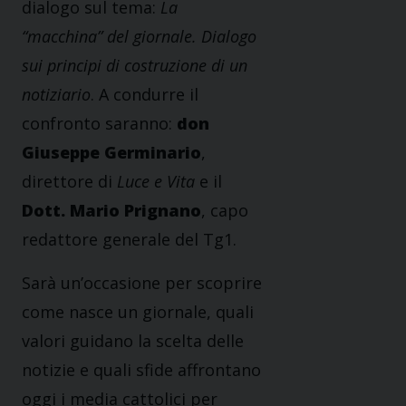
dialogo sul tema:
La
“macchina” del giornale. Dialogo
sui principi di costruzione di un
notiziario
. A condurre il
confronto saranno:
d
on
Giuseppe Germinario
,
direttore di
Luce e Vita
e il
Dott. Mario Prignano
, capo
redattore generale del Tg1.
Sarà un’occasione per scoprire
come nasce un giornale, quali
valori guidano la scelta delle
notizie e quali sfide affrontano
oggi i media cattolici per