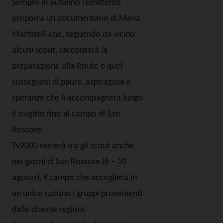
Sempre in autunno l’emittente
proporrà un documentario di Maria
Martinelli che, seguendo da vicino
alcuni scout, racconterà la
preparazione alla Route e quel
susseguirsi di paure, aspirazioni e
speranze che li accompagnerà lungo
il tragitto fino al campo di San
Rossore.
Tv2000 resterà tra gli scout anche
nei giorni di San Rossore (6 – 10
agosto), il campo che accoglierà in
un unico raduno i gruppi provenienti
dalle diverse regioni.