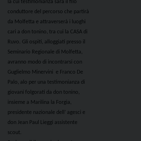
la cui testimonianza sarà il filo
conduttore del percorso che partirà
da Molfetta e attraverserà i luoghi
cari a don tonino, tra cui la CASA di
Ruvo. Gli ospiti, alloggiati presso il
Seminario Regionale di Molfetta,
avranno modo di incontrarsi con
Guglielmo Minervini e Franco De
Palo, alo per una testimonianza di
giovani folgorati da don tonino,
insieme a Marilina la Forgia,
presidente nazionale dell’ agesci e
don Jean Paul Lieggi assistente
scout.