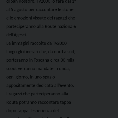
di San Rossore. Tv2000 lo farà dal 1°
al 5 agosto per raccontare le storie
e le emozioni vissute dei ragazzi che
parteciperanno alla Route nazionale
dell’Agesci.
Le immagini raccolte da Tv2000
lungo gli itinerari che, da nord a sud,
porteranno in Toscana circa 30 mila
scout verranno mandate in onda,
ogni giorno, in uno spazio
appositamente dedicato all’evento.
I ragazzi che parteciperanno alla
Route potranno raccontare tappa
dopo tappa l’esperienza del