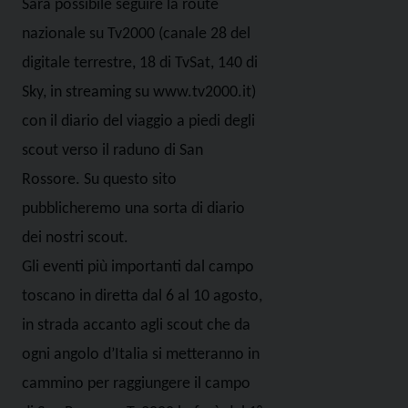
Sarà possibile seguire la route
nazionale su Tv2000 (canale 28 del
digitale terrestre, 18 di TvSat, 140 di
Sky, in streaming su www.tv2000.it)
con il diario del viaggio a piedi degli
scout verso il raduno di San
Rossore. Su questo sito
pubblicheremo una sorta di diario
dei nostri scout.
Gli eventi più importanti dal campo
toscano in diretta dal 6 al 10 agosto,
in strada accanto agli scout che da
ogni angolo d’Italia si metteranno in
cammino per raggiungere il campo