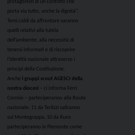
protagonisti di un conflitto che
porta via tutto, anche la dignità”.
Temi caldi da affrontare saranno
quelli relativi alla tutela
dell’ambiente, alla necessità di
tenersi informati e di riscoprire
l’identità nazionale attraverso i
principi della Costituzione.
Anche
i gruppi scout AGESCI della
nostra diocesi
– ci informa Ferri
Cormio – parteciperanno alla Route
nazionale: 11 da Terlizzi saliranno
sul Montegrappa, 10 da Ruvo
parteciperanno in Piemonte come