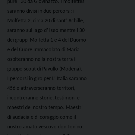
pure i 30 da Giovinazzo. I molfettesi
saranno divisi in due percorsi: il
Molfetta 2, circa 20 di sant’ Achille,
saranno sul lago d’ Iseo mentre i 30
dei gruppi Molfetta 1 e 4 del Duomo
e del Cuore Immacolato di Maria
ospiteranno nella nostra terra il
gruppo scout di Pavullo (Modena).
I percorsi in giro per L’ Italia saranno
456 e attraverseranno territori,
incontreranno storie, testimoni e
maestri del nostro tempo. Maestri
di audacia e di coraggio come il
nostro amato vescovo don Tonino,