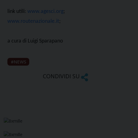
link utili:
www.agesci.org
;
www.routenazionale.it
;
a cura di Luigi Sparapano
NEWS
CONDIVIDI SU