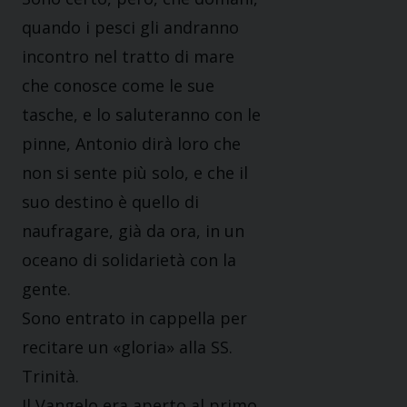
quando i pesci gli andranno
incontro nel tratto di mare
che conosce come le sue
tasche, e lo saluteranno con le
pinne, Antonio dirà loro che
non si sente più solo, e che il
suo destino è quello di
naufragare, già da ora, in un
oceano di solidarietà con la
gente.
Sono entrato in cappella per
recitare un «gloria» alla SS.
Trinità.
Il Vangelo era aperto al primo