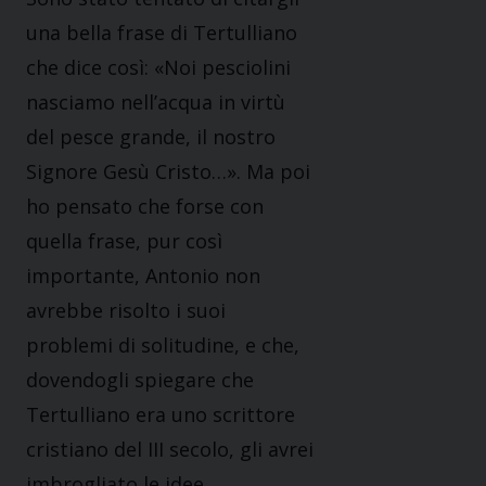
una bella frase di Tertulliano
che dice così: «Noi pesciolini
nasciamo nell’acqua in virtù
del pesce grande, il nostro
Signore Gesù Cristo…». Ma poi
ho pensato che forse con
quella frase, pur così
importante, Antonio non
avrebbe risolto i suoi
problemi di solitudine, e che,
dovendogli spiegare che
Tertulliano era uno scrittore
cristiano del III secolo, gli avrei
imbrogliato le idee.