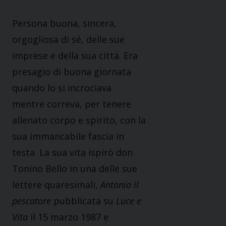
Persona buona, sincera,
orgogliosa di sé, delle sue
imprese e della sua città. Era
presagio di buona giornata
quando lo si incrociava
mentre correva, per tenere
allenato corpo e spirito, con la
sua immancabile fascia in
testa. La sua vita ispirò don
Tonino Bello in una delle sue
lettere quaresimali,
Antonio il
pescatore
pubblicata su
Luce e
Vita
il 15 marzo 1987 e