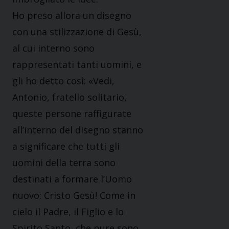
Ho preso allora un disegno
con una stilizzazione di Gesù,
al cui interno sono
rappresentati tanti uomini, e
gli ho detto così: «Vedi,
Antonio, fratello solitario,
queste persone raffigurate
all’interno del disegno stanno
a significare che tutti gli
uomini della terra sono
destinati a formare l’Uomo
nuovo: Cristo Gesù! Come in
cielo il Padre, il Figlio e lo
Spirito Santo, che pure sono