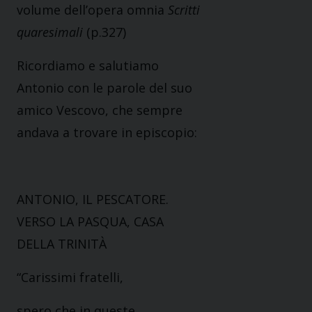
volume dell’opera omnia
Scritti
quaresimali
(p.327)
Ricordiamo e salutiamo
Antonio con le parole del suo
amico Vescovo, che sempre
andava a trovare in episcopio:
ANTONIO, IL PESCATORE.
VERSO LA PASQUA, CASA
DELLA TRINITÀ
“Carissimi fratelli,
spero che in queste