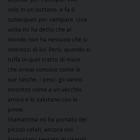
solo in un sottano, e fa il
subacqueo per campare. Una
volta mi ha detto che al
mondo non ha nessuno che si
interessi di lui. Però, quando si
tuffa in quel tratto di mare
che ormai conosce come le
sue tasche, i pesci gli vanno
incontro come a un vecchio
amico e lo salutano con le
pinne.
Stamattina mi ha portato dei
piccoli cefali, ancora vivi.
Sono stato tentato di citargli