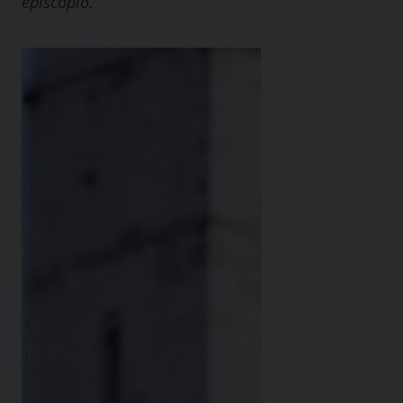
episcopio.