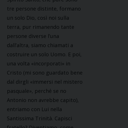
tre persone distinte, formano
un solo Dio, così noi sulla
terra, pur rimanendo tante
persone diverse l’una
dall’altra, siamo chiamati a
costruire un solo Uomo. E poi,
una volta «incorporati» in
Cristo (mi sono guardato bene
dal dirgli «immersi nel mistero
pasquale», perché se no
Antonio non avrebbe capito),
entriamo con Lui nella
Santissima Trinità. Capisci
fratello? Diventiamo, come