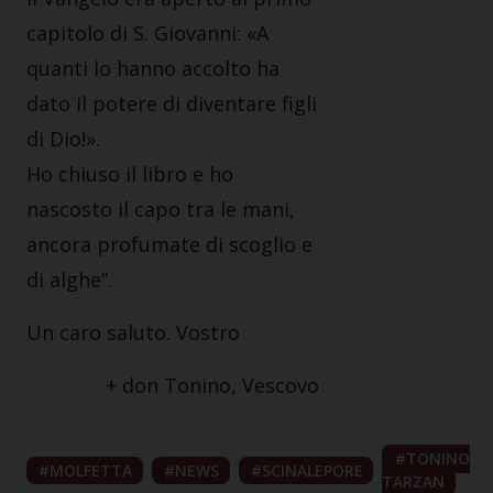
capitolo di S. Giovanni: «A
quanti lo hanno accolto ha
dato il potere di diventare figli
di Dio!».
Ho chiuso il libro e ho
nascosto il capo tra le mani,
ancora profumate di scoglio e
di alghe”.
Un caro saluto. Vostro
+ don Tonino, Vescovo
TONINO
MOLFETTA
NEWS
SCINALEPORE
TARZAN