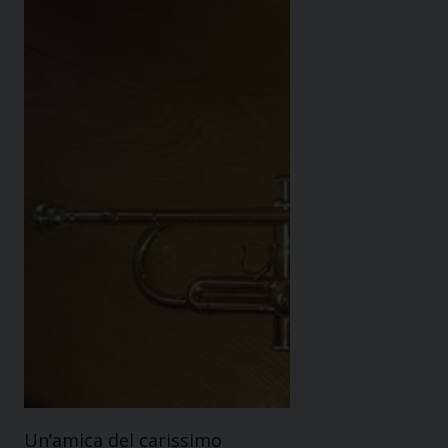
Un’amica del carissimo