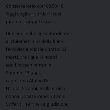
Conservatorio con 08.50/10.
Oggi voglio ricordarti così
piccolo trombettista».
Due anni dal tragico incidente
al chilometro 51 della linea
ferroviaria Andria-Corato: 23
morti, tra i quali i nostri
condiocesani Antonio
Summo, 15 anni, il
capotreno Albino De
Nicolo, 53 anni, e alla eroica
nonna Donata Pepe, 70 anni.
52 feriti, 19 rinvii a giudizio e,