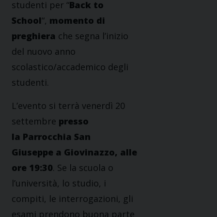
studenti per “
Back to
School
“,
momento di
preghiera
che segna l’inizio
del nuovo anno
scolastico/accademico degli
studenti.
L’evento si terrà venerdì 20
settembre
presso
la Parrocchia San
Giuseppe a Giovinazzo, alle
ore 19:30
. Se la scuola o
l’università, lo studio, i
compiti, le interrogazioni, gli
esami prendono buona parte