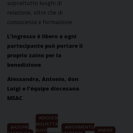
soprattutto luoghi di
relazione, oltre che di
conoscenza e formazione.
L’ingresso è libero e ogni
partecipante può portare il
proprio zaino per la
benedizione
.
Alessandra, Antonio, don
Luigi e l’équipe diocesana
MSAC
DIOCESI
MOLFETTA
AZIONE
MOVIMENTO
RUVO
NEWS