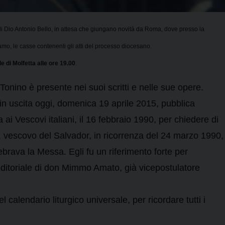
di Dio Antonio Bello, in attesa che giungano novità da Roma, dove presso la
o, le casse contenenti gli atti del processo diocesano.
e di Molfetta alle ore 19.00
.
 Tonino è presente nei suoi scritti e nelle sue opere.
 in uscita oggi, domenica 19 aprile 2015, pubblica
ai Vescovi italiani, il 16 febbraio 1990, per chiedere di
 vescovo del Salvador, in ricorrenza del 24 marzo 1990,
brava la Messa. Egli fu un riferimento forte per
editoriale di don Mimmo Amato, già vicepostulatore
calendario liturgico universale, per ricordare tutti i