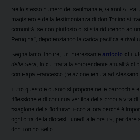
Nello stesso numero del settimanale, Gianni A. Palu
magistero e della testimonianza di don Tonino si tr
comunità, se non piuttosto ci si stia riducendo ad 
Perugina”, depotenziando la carica pacifica e rivoluz
Segnaliamo, inoltre, un interessante
articolo
di Lui
della Sera
, in cui tratta la sorprendente attualità d
con Papa Francesco (relazione tenuta ad Alessano il
Tutto questo e quanto si propone nelle parrocchie e n
riflessione e di continua verifica della propria vita 
“stagione della fioritura”. Ecco allora perché è impor
ogni città della diocesi, lunedì alle ore 19, per dare
don Tonino Bello.