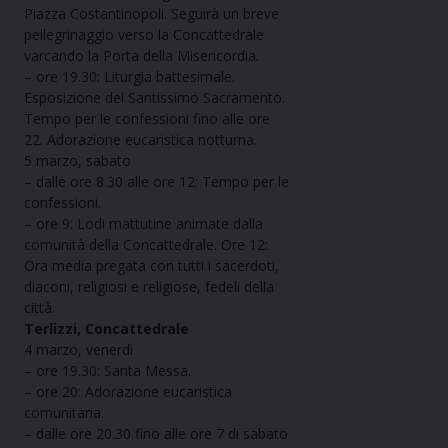
Piazza Costantinopoli. Seguirà un breve
pellegrinaggio verso la Concattedrale
varcando la Porta della Misericordia.
– ore 19.30: Liturgia battesimale.
Esposizione del Santissimo Sacramento.
Tempo per le confessioni fino alle ore
22. Adorazione eucaristica notturna.
5 marzo, sabato
– dalle ore 8.30 alle ore 12: Tempo per le
confessioni.
– ore 9: Lodi mattutine animate dalla
comunità della Concattedrale. Ore 12:
Ora media pregata con tutti i sacerdoti,
diaconi, religiosi e religiose, fedeli della
città.
Terlizzi, Concattedrale
4 marzo, venerdì
– ore 19.30: Santa Messa.
– ore 20: Adorazione eucaristica
comunitaria.
– dalle ore 20.30 fino alle ore 7 di sabato