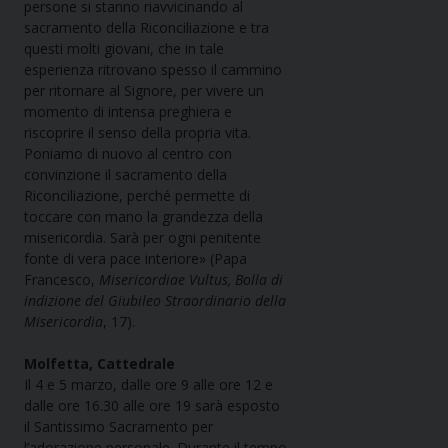
persone si stanno riavvicinando al
sacramento della Riconciliazione e tra
questi molti giovani, che in tale
esperienza ritrovano spesso il cammino
per ritornare al Signore, per vivere un
momento di intensa preghiera e
riscoprire il senso della propria vita.
Poniamo di nuovo al centro con
convinzione il sacramento della
Riconciliazione, perché permette di
toccare con mano la grandezza della
misericordia. Sarà per ogni penitente
fonte di vera pace interiore» (Papa
Francesco,
Misericordiae Vultus, Bolla di
indizione del Giubileo Straordinario della
Misericordia
, 17).
Molfetta, Cattedrale
Il 4 e 5 marzo, dalle ore 9 alle ore 12 e
dalle ore 16.30 alle ore 19 sarà esposto
il Santissimo Sacramento per
l’adorazione personale. Durante il tempo