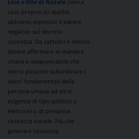
Luce e Vita
di Natale
(non a
caso proprio su quello)
abbiamo espresso il parere
negativo sul decreto
sicurezza. Da cattolici è nostro
dovere affermare in maniera
chiara e inequivocabile che
non si possono subordinare i
valori fondamentali della
persona umana ad altre
esigenze di tipo politico o
elettorali o di presunta
sicurezza sociale. Più che
generare sicurezza,