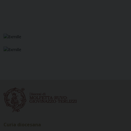
Curia diocesana