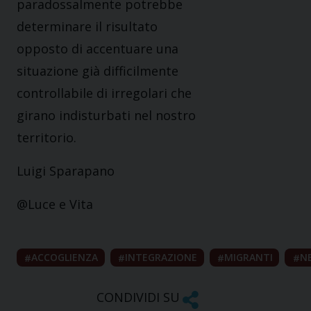
paradossalmente potrebbe
determinare il risultato
opposto di accentuare una
situazione già difficilmente
controllabile di irregolari che
girano indisturbati nel nostro
territorio.
Luigi Sparapano
@Luce e Vita
ACCOGLIENZA
INTEGRAZIONE
MIGRANTI
N
CONDIVIDI SU