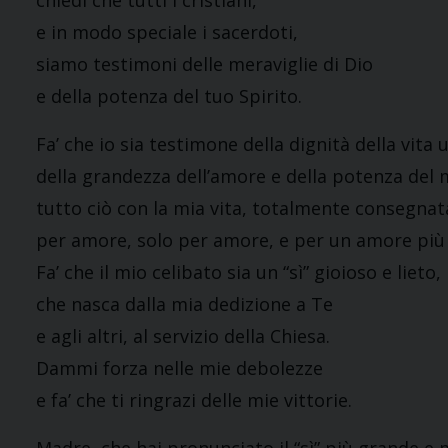
chiedi che tutti i cristiani,
e in modo speciale i sacerdoti,
siamo testimoni delle meraviglie di Dio
e della potenza del tuo Spirito.
Fa’ che io sia testimone della dignità della vita
della grandezza dell’amore e della potenza del 
tutto ciò con la mia vita, totalmente consegnat
per amore, solo per amore, e per un amore più
Fa’ che il mio celibato sia un “sì” gioioso e lieto,
che nasca dalla mia dedizione a Te
e agli altri, al servizio della Chiesa.
Dammi forza nelle mie debolezze
e fa’ che ti ringrazi delle mie vittorie.