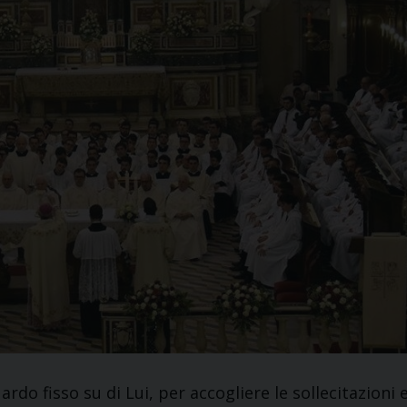
do fisso su di Lui, per accogliere le sollecitazioni 