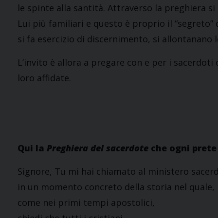
le spinte alla santità. Attraverso la preghiera si
Lui più familiari e questo è proprio il “segreto” 
si fa esercizio di discernimento, si allontanano le
L’invito è allora a pregare con e per i sacerdot
loro affidate.
Qui la
Preghiera del sacerdote
che ogni prete 
Signore, Tu mi hai chiamato al ministero sacer
in un momento concreto della storia nel quale,
come nei primi tempi apostolici,