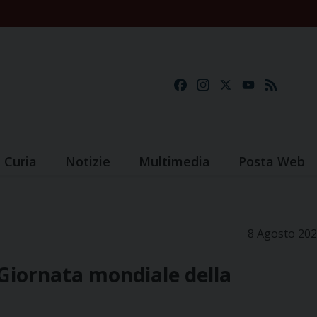
Facebook
Instagram
X
YouTube
Feed
Curia
Notizie
Multimedia
Posta Web
8 Agosto 20
 Giornata mondiale della