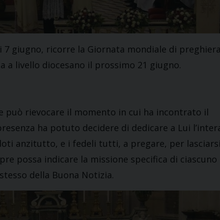
i 7 giugno, ricorre la Giornata mondiale di preghier
a a livello diocesano il prossimo 21 giugno.
e può rievocare il momento in cui ha incontrato il
presenza ha potuto decidere di dedicare a Lui l’inter
i anzitutto, e i fedeli tutti, a pregare, per lasciars
pre possa indicare la missione specifica di ciascuno
 stesso della Buona Notizia.