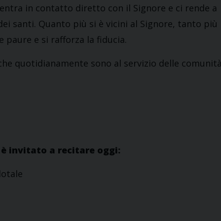
 entra in contatto diretto con il Signore e ci rende a
dei santi. Quanto più si è vicini al Signore, tanto più
 paure e si rafforza la fiducia.
i che quotidianamente sono al servizio delle comunit
è invitato a recitare oggi:
dotale