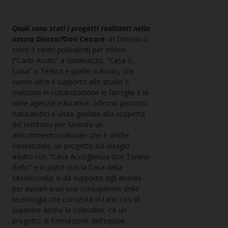
Quali sono stati i progetti realizzati nella
nostra Diocesi?
Don Cesare
: In Diocesi ci
sono 3 centri polivalenti per minori
(“Carlo Acutis” a Giovinazzo, “Casa S.
Luisa” a Terlizzi e quello a Ruvo), che
vanno oltre il supporto allo studio e
mettono in collaborazione le famiglie e le
varie agenzie educative, offrono percorsi
naturalistici e visite guidate alla scoperta
del territorio per favorire un
arricchimento culturale che è anche
esistenziale; un progetto sul disagio
adulto con “Casa Accoglienza don Tonino
Bello” e in parte con la Casa della
Misericordia; si dà supporto agli anziani
per avviarli a un uso consapevole della
tecnologia che consenta in tanti casi di
superare anche la solitudine; c’è un
progetto di formazione dell’équipe