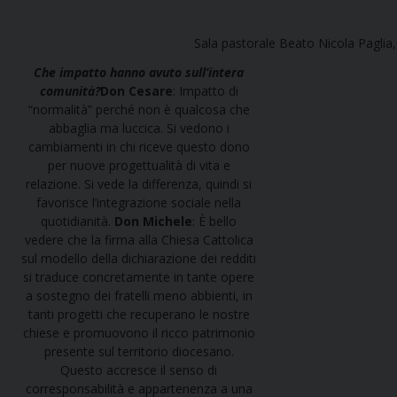
Sala pastorale Beato Nicola Paglia
Che impatto hanno avuto sull’intera
comunità?
Don Cesare
: Impatto di
“normalità” perché non è qualcosa che
abbaglia ma luccica. Si vedono i
cambiamenti in chi riceve questo dono
per nuove progettualità di vita e
relazione. Si vede la differenza, quindi si
favorisce l’integrazione sociale nella
quotidianità.
Don Michele
: È bello
vedere che la firma alla Chiesa Cattolica
sul modello della dichiarazione dei redditi
si traduce concretamente in tante opere
a sostegno dei fratelli meno abbienti, in
tanti progetti che recuperano le nostre
chiese e promuovono il ricco patrimonio
presente sul territorio diocesano.
Questo accresce il senso di
corresponsabilità e appartenenza a una