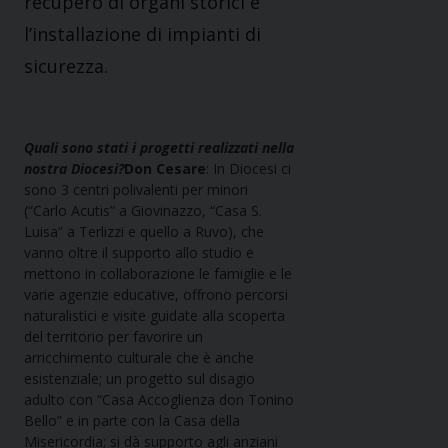
recupero di organi storici e
l’installazione di impianti di
sicurezza.
Quali sono stati i progetti realizzati nella
nostra Diocesi?
Don Cesare
: In Diocesi ci
sono 3 centri polivalenti per minori
(“Carlo Acutis” a Giovinazzo, “Casa S.
Luisa” a Terlizzi e quello a Ruvo), che
vanno oltre il supporto allo studio e
mettono in collaborazione le famiglie e le
varie agenzie educative, offrono percorsi
naturalistici e visite guidate alla scoperta
del territorio per favorire un
arricchimento culturale che è anche
esistenziale; un progetto sul disagio
adulto con “Casa Accoglienza don Tonino
Bello” e in parte con la Casa della
Misericordia; si dà supporto agli anziani