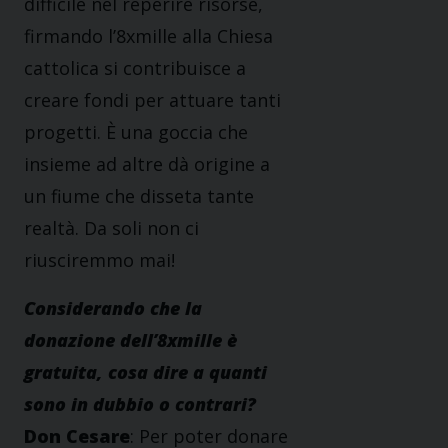
difficile nel reperire risorse,
firmando l’8xmille alla Chiesa
cattolica si contribuisce a
creare fondi per attuare tanti
progetti. È una goccia che
insieme ad altre dà origine a
un fiume che disseta tante
realtà. Da soli non ci
riusciremmo mai!
Considerando che la
donazione dell’8xmille è
gratuita, cosa dire a quanti
sono in dubbio o contrari?
Don Cesare
: Per poter donare