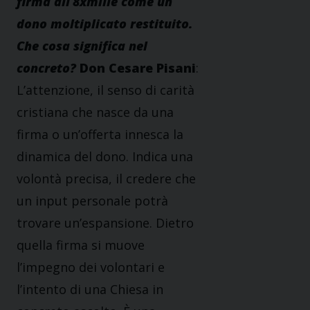
firma all’8xmille come un
dono moltiplicato restituito.
Che cosa significa nel
concreto?
Don Cesare Pisani
:
L’attenzione, il senso di carità
cristiana che nasce da una
firma o un’offerta innesca la
dinamica del dono. Indica una
volontà precisa, il credere che
un input personale potrà
trovare un’espansione. Dietro
quella firma si muove
l’impegno dei volontari e
l’intento di una Chiesa in