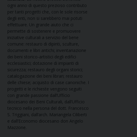
ogni anno di questo prezioso contributo
per tanti progetti che, con le sole risorse
degli enti, non si sarebbero mai potuti
effettuare. Un grande aiuto che ci
permette di sostenere e promuovere
iniziative culturali a servizio del bene
comune: restauro di dipinti, sculture,
documenti e libri antichi; inventariazione
dei beni storico-artistici degli edifici
ecclesiastici; dotazione di impianti di
sicurezza; restauro degli organi storici;
catalogazione dei beni librari; restauro
delle chiese; acquisto di case canoniche. I
progetti e le richieste vengono seguiti
con grande passione dall’Ufficio
diocesano dei Beni Culturali, dall’Ufficio
tecnico nella persona del dott. Francesco
S. Triggiani, dall’arch. Mariangela Ciliberti
e dall’Economo diocesano don Angelo
Mazzone.