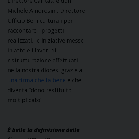
Direttore Caritas, e don
Michele Amorosini, Direttore
Ufficio Beni culturali per
raccontare i progetti
realizzati, le iniziative messe
in atto e i lavori di
ristrutturazione effettuati
nella nostra diocesi grazie a
una firma che fa bene
e che
diventa “dono restituito
moltiplicato”.
È bella la definizione della