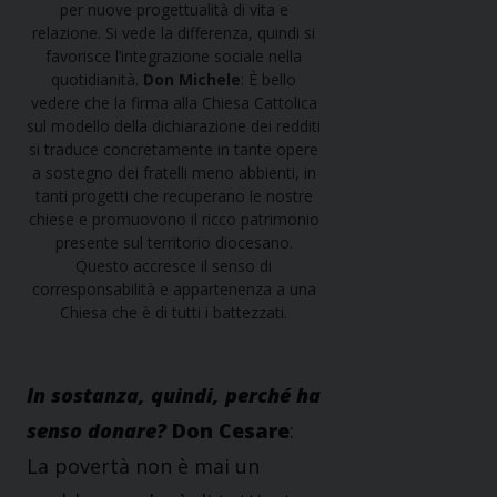
per nuove progettualità di vita e
relazione. Si vede la differenza, quindi si
favorisce l’integrazione sociale nella
quotidianità.
Don Michele
: È bello
vedere che la firma alla Chiesa Cattolica
sul modello della dichiarazione dei redditi
si traduce concretamente in tante opere
a sostegno dei fratelli meno abbienti, in
tanti progetti che recuperano le nostre
chiese e promuovono il ricco patrimonio
presente sul territorio diocesano.
Questo accresce il senso di
corresponsabilità e appartenenza a una
Chiesa che è di tutti i battezzati.
In sostanza, quindi, perché ha
senso donare?
Don Cesare
:
La povertà non è mai un