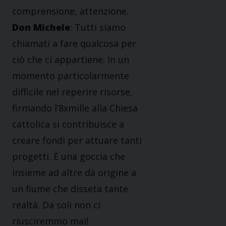
comprensione, attenzione.
Don Michele
: Tutti siamo
chiamati a fare qualcosa per
ciò che ci appartiene. In un
momento particolarmente
difficile nel reperire risorse,
firmando l’8xmille alla Chiesa
cattolica si contribuisce a
creare fondi per attuare tanti
progetti. È una goccia che
insieme ad altre dà origine a
un fiume che disseta tante
realtà. Da soli non ci
riusciremmo mai!