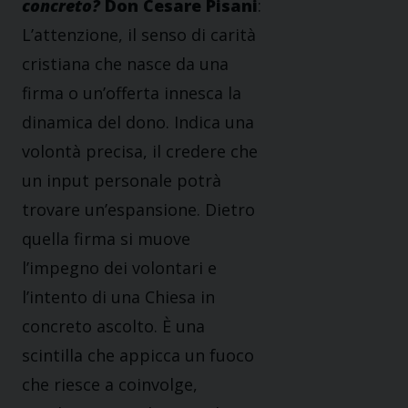
concreto?
Don Cesare Pisani
:
L’attenzione, il senso di carità
cristiana che nasce da una
firma o un’offerta innesca la
dinamica del dono. Indica una
volontà precisa, il credere che
un input personale potrà
trovare un’espansione. Dietro
quella firma si muove
l’impegno dei volontari e
l’intento di una Chiesa in
concreto ascolto. È una
scintilla che appicca un fuoco
che riesce a coinvolge,