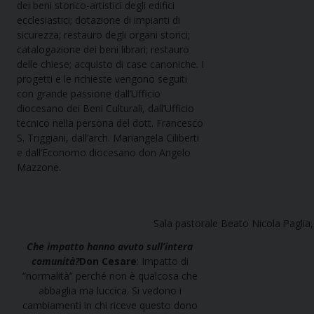
dei beni storico-artistici degli edifici
ecclesiastici; dotazione di impianti di
sicurezza; restauro degli organi storici;
catalogazione dei beni librari; restauro
delle chiese; acquisto di case canoniche. I
progetti e le richieste vengono seguiti
con grande passione dall’Ufficio
diocesano dei Beni Culturali, dall’Ufficio
tecnico nella persona del dott. Francesco
S. Triggiani, dall’arch. Mariangela Ciliberti
e dall’Economo diocesano don Angelo
Mazzone.
Sala pastorale Beato Nicola Paglia
Che impatto hanno avuto sull’intera
comunità?
Don Cesare
: Impatto di
“normalità” perché non è qualcosa che
abbaglia ma luccica. Si vedono i
cambiamenti in chi riceve questo dono