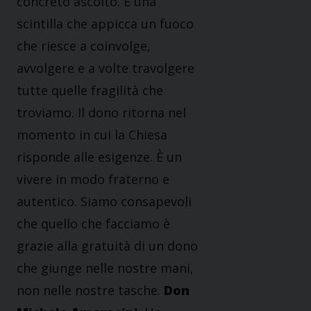
concreto ascolto. È una
scintilla che appicca un fuoco
che riesce a coinvolge,
avvolgere e a volte travolgere
tutte quelle fragilità che
troviamo. Il dono ritorna nel
momento in cui la Chiesa
risponde alle esigenze. È un
vivere in modo fraterno e
autentico. Siamo consapevoli
che quello che facciamo è
grazie alla gratuità di un dono
che giunge nelle nostre mani,
non nelle nostre tasche.
Don