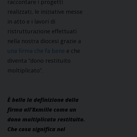
raccontare i progetti
realizzati, le iniziative messe
in atto e i lavori di
ristrutturazione effettuati
nella nostra diocesi grazie a
una firma che fa bene
e che
diventa “dono restituito
moltiplicato”.
È bella la definizione della
firma all’8xmille come un
dono moltiplicato restituito.
Che cosa significa nel