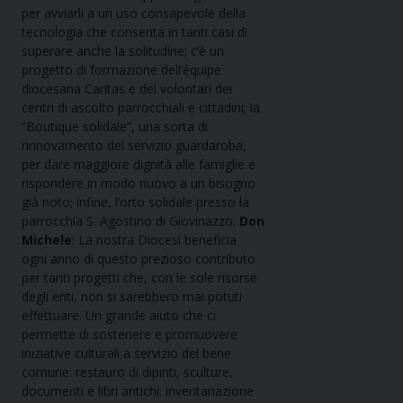
per avviarli a un uso consapevole della
tecnologia che consenta in tanti casi di
superare anche la solitudine; c’è un
progetto di formazione dell’équipe
diocesana Caritas e dei volontari dei
centri di ascolto parrocchiali e cittadini; la
“Boutique solidale”, una sorta di
rinnovamento del servizio guardaroba,
per dare maggiore dignità alle famiglie e
rispondere in modo nuovo a un bisogno
già noto; infine, l’orto solidale presso la
parrocchia S. Agostino di Giovinazzo.
Don
Michele
: La nostra Diocesi beneficia
ogni anno di questo prezioso contributo
per tanti progetti che, con le sole risorse
degli enti, non si sarebbero mai potuti
effettuare. Un grande aiuto che ci
permette di sostenere e promuovere
iniziative culturali a servizio del bene
comune: restauro di dipinti, sculture,
documenti e libri antichi; inventariazione