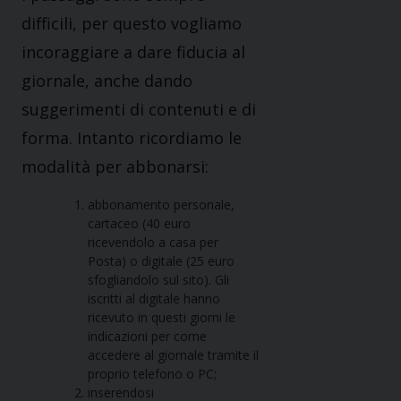
difficili, per questo vogliamo
incoraggiare a dare fiducia al
giornale, anche dando
suggerimenti di contenuti e di
forma. Intanto ricordiamo le
modalità per abbonarsi:
abbonamento personale,
cartaceo (40 euro
ricevendolo a casa per
Posta) o digitale (25 euro
sfogliandolo sul sito). Gli
iscritti al digitale hanno
ricevuto in questi giorni le
indicazioni per come
accedere al giornale tramite il
proprio telefono o PC;
inserendosi