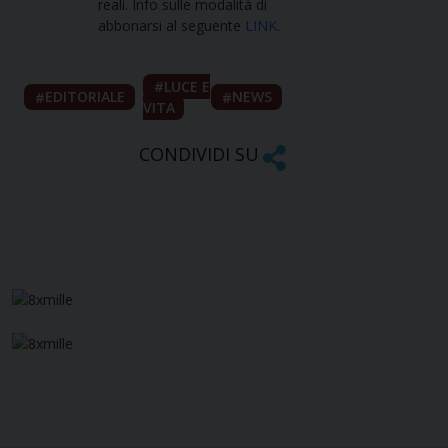
reali. Info sulle modalità di
abbonarsi al seguente
LINK
.
LUCE E
EDITORIALE
NEWS
VITA
CONDIVIDI SU