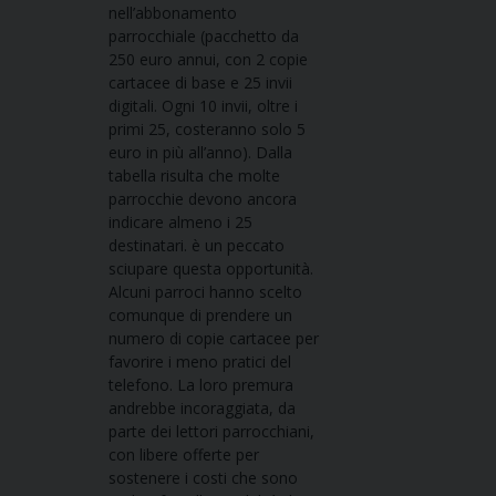
nell’abbonamento
parrocchiale (pacchetto da
250 euro annui, con 2 copie
cartacee di base e 25 invii
digitali. Ogni 10 invii, oltre i
primi 25, costeranno solo 5
euro in più all’anno). Dalla
tabella risulta che molte
parrocchie devono ancora
indicare almeno i 25
destinatari. è un peccato
sciupare questa opportunità.
Alcuni parroci hanno scelto
comunque di prendere un
numero di copie cartacee per
favorire i meno pratici del
telefono. La loro premura
andrebbe incoraggiata, da
parte dei lettori parrocchiani,
con libere offerte per
sostenere i costi che sono