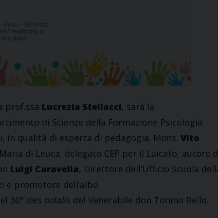
la prof.ssa
Lucrezia Stellacci
, sarà la
artimento di Scienze della Formazione Psicologia
i, in qualità di esperta di pedagogia. Mons.
Vito
Maria di Leuca, delegato CEP per il Laicato, autore d
don
Luigi Caravella
, Direttore dell’Ufficio Scuola dell
zi e promotore dell’albo
del 30°
dies natalis
del Venerabile don Tonino Bello.