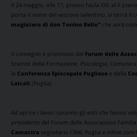
Il 24 maggio, alle 17, presso l’aula XXI, al II pia
porta il nome del vescovo salentino, si terrà il
magistero di don Tonino Bello”
che avrà com
Il convegno è promosso dal
Forum delle Assoc
Scienze della Formazione, Psicologia, Comunica
la
Conferenza Episcopale Pugliese
e dalla
Con
Laicali
(Puglia).
Ad aprire i lavori saranno gli enti che hanno vol
presidente del Forum delle Associazioni Familiari
Camastra
segretario CRAL Puglia e infine conc