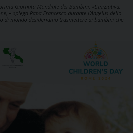
 prima Giornata Mondiale dei Bambini. «L’iniziativa,
one, – spiega Papa Francesco durante l’Angelus dello
po di mondo desideriamo trasmettere ai bambini che