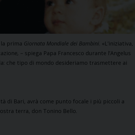
à la prima
Giornata Mondiale dei Bambini
. «L’iniziativa,
cazione
,
– spiega Papa Francesco durante l’Angelus
da: che tipo di mondo desideriamo trasmettere ai
ttà di Bari, avrà come punto focale i più piccoli a
ostra terra, don Tonino Bello.