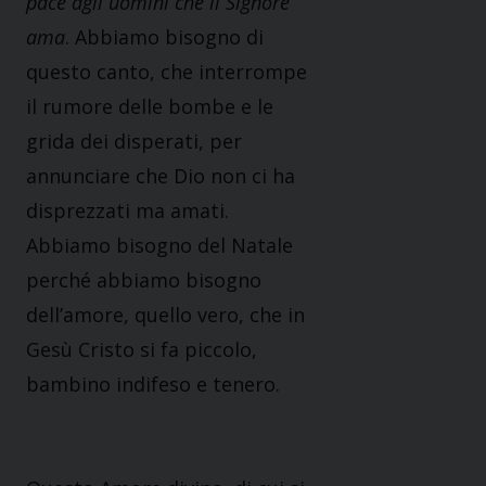
pace agli uomini che il Signore
ama
. Abbiamo bisogno di
questo canto, che interrompe
il rumore delle bombe e le
grida dei disperati, per
annunciare che Dio non ci ha
disprezzati ma amati.
Abbiamo bisogno del Natale
perché abbiamo bisogno
dell’amore, quello vero, che in
Gesù Cristo si fa piccolo,
bambino indifeso e tenero.