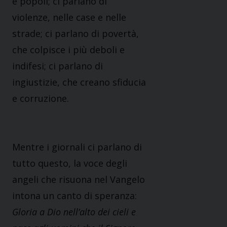
e popoli; ci parlano di
violenze, nelle case e nelle
strade; ci parlano di povertà,
che colpisce i più deboli e
indifesi; ci parlano di
ingiustizie, che creano sfiducia
e corruzione.
Mentre i giornali ci parlano di
tutto questo, la voce degli
angeli che risuona nel Vangelo
intona un canto di speranza:
Gloria a Dio nell’alto dei cieli e