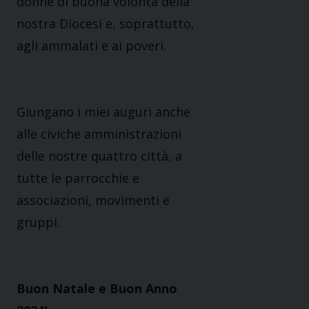
donne di buona volontà della
nostra Diocesi e, soprattutto,
agli ammalati e ai poveri.
Giungano i miei auguri anche
alle civiche amministrazioni
delle nostre quattro città, a
tutte le parrocchie e
associazioni, movimenti e
gruppi.
Buon Natale e Buon Anno