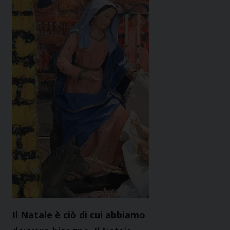
I
l Natale è ciò di cui abbiamo