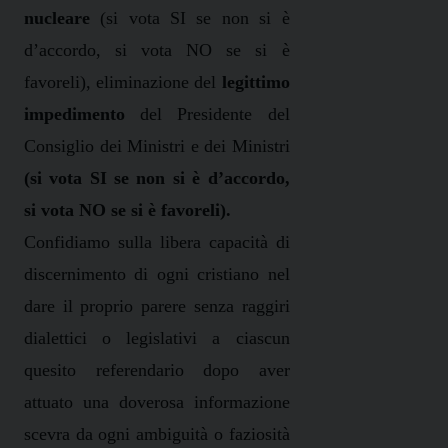
nucleare
(si vota SI se non si è
d’accordo, si vota NO se si è
favoreli), eliminazione del
legittimo
impedimento
del Presidente del
Consiglio dei Ministri e dei Ministri
(si vota SI se non si è d’accordo,
si vota NO se si è favoreli).
Confidiamo sulla libera capacità di
discernimento di ogni cristiano nel
dare il proprio parere senza raggiri
dialettici o legislativi a ciascun
quesito referendario dopo aver
attuato una doverosa informazione
scevra da ogni ambiguità o faziosità