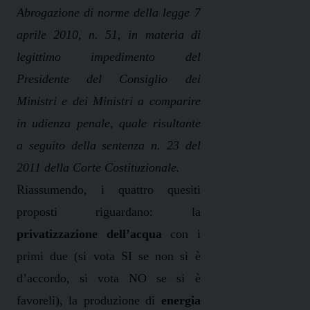
Abrogazione di norme della legge 7
aprile 2010, n.
51, in
materia di
legittimo
impedimento del
Presidente del Consiglio dei
Ministri e dei Ministri a comparire
in udienza penale, quale risultante
a seguito della sentenza n. 23 del
2011 della Corte Costituzionale.
Riassumendo, i quattro quesiti
proposti riguardano: la
privatizzazione dell’acqua
con i
primi due (si vota SI se non si è
d’accordo, si vota NO se si è
favoreli), la produzione di
energia