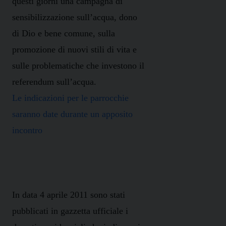
questi giorni una campagna di
sensibilizzazione sull’acqua, dono
di Dio e bene comune, sulla
promozione di nuovi stili di vita e
sulle problematiche che investono il
referendum sull’acqua.
Le indicazioni per le parrocchie
saranno date durante un apposito
incontro
In data 4 aprile 2011 sono stati
pubblicati in gazzetta ufficiale i