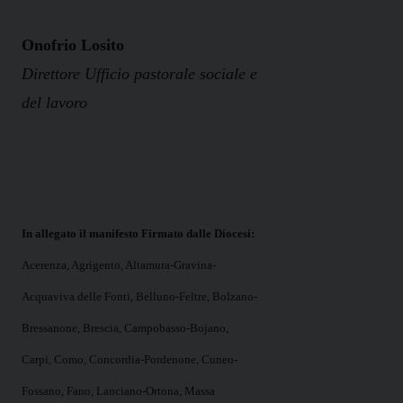
Onofrio Losito
Direttore Ufficio pastorale sociale e
del lavoro
In allegato il manifesto Firmato dalle Diocesi:
Acerenza, Agrigento, Altamura-Gravina-
Acquaviva delle Fonti,
Belluno-Feltre, Bolzano-
Bressanone, Brescia,
Campobasso-Bojano,
Carpi, Como,
Concordia-Pordenone, Cuneo-
Fossano,
Fano, Lanciano-Ortona,
Massa