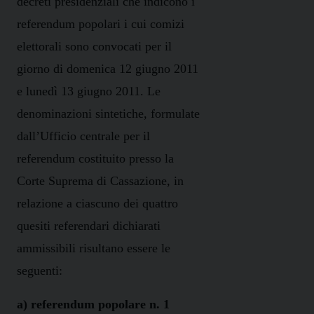
decreti presidenziali che indicono i
referendum popolari i cui comizi
elettorali sono convocati per il
giorno di domenica 12 giugno 2011
e lunedì 13 giugno 2011.
Le
denominazioni sintetiche
, formulate
dall’Ufficio centrale per il
referendum costituito presso la
Corte Suprema di Cassazione, in
relazione a ciascuno dei quattro
quesiti referendari dichiarati
ammissibili risultano essere le
seguenti:
a) referendum popolare n. 1