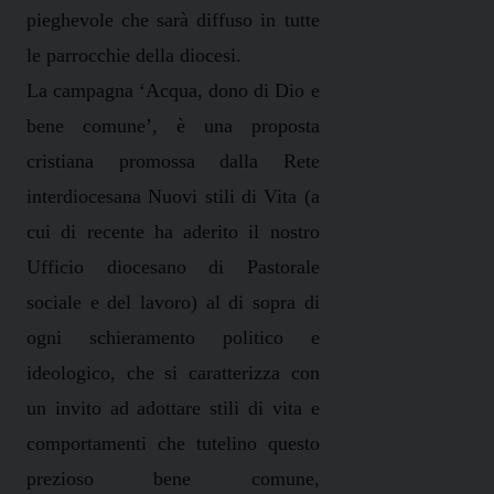
pieghevole che sarà diffuso in tutte
le parrocchie della diocesi.
La campagna ‘Acqua, dono di Dio e
bene comune’, è una proposta
cristiana promossa dalla Rete
interdiocesana Nuovi stili di Vita (a
cui di recente ha aderito il nostro
Ufficio diocesano di Pastorale
sociale e del lavoro) al di sopra di
ogni schieramento politico e
ideologico, che si caratterizza con
un invito ad adottare stili di vita e
comportamenti che tutelino questo
prezioso bene comune,