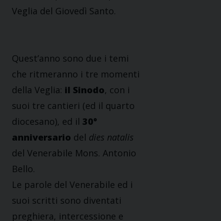
Veglia del Giovedì Santo.
Quest’anno sono due i temi
che ritmeranno i tre momenti
della Veglia:
il Sinodo
, con i
suoi tre cantieri (ed il quarto
diocesano), ed il
30°
anniversario
del
dies natalis
del Venerabile Mons. Antonio
Bello.
Le parole del Venerabile ed i
suoi scritti sono diventati
preghiera, intercessione e