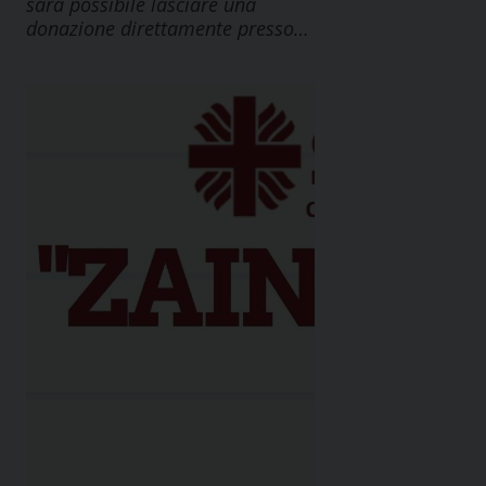
sarà possibile lasciare una
donazione direttamente presso…