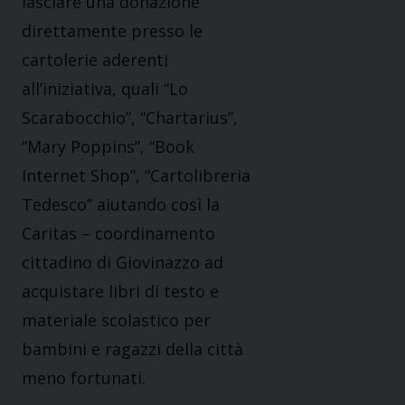
lasciare una donazione
direttamente presso le
cartolerie aderenti
all’iniziativa, quali “Lo
Scarabocchio”, “Chartarius”,
“Mary Poppins”, “Book
Internet Shop”, “Cartolibreria
Tedesco” aiutando così la
Caritas – coordinamento
cittadino di Giovinazzo ad
acquistare libri di testo e
materiale scolastico per
bambini e ragazzi della città
meno fortunati.