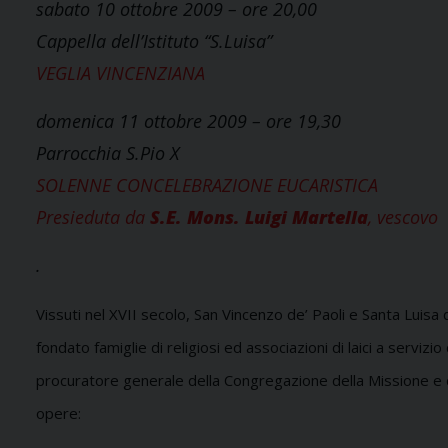
sabato 10 ottobre 2009 – ore 20,00
Cappella dell’Istituto “S.Luisa”
VEGLIA VINCENZIANA
domenica 11 ottobre 2009 – ore 19,30
Parrocchia S.Pio X
SOLENNE CONCELEBRAZIONE EUCARISTICA
Presieduta da
S.E. Mons. Luigi Martella
, vescovo
.
Vissuti nel XVII secolo, San Vincenzo de’ Paoli e Santa Luisa 
fondato famiglie di religiosi ed associazioni di laici a servi
procuratore generale della Congregazione della Missione e del
opere: