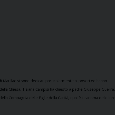
di Marillac si sono dedicati particolarmente ai poveri ed hanno
zio della Chiesa. Tiziana Campisi ha chiesto a padre Giuseppe Guerra,
la Compagnia delle Figlie della Carità, qual è il carisma delle lor