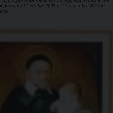
 la famiglia vincenziana che ha organizzato iniziative e
dal prossimo 11 ottobre 2009 al 27 settembre 2010 la
iano.