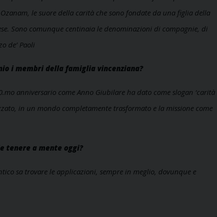
Ozanam, le suore della carità che sono fondate da una figlia della
cese. Sono comunque centinaia le denominazioni di compagnie, di
zo de’ Paoli
nio i membri della famiglia vincenziana?
50.mo anniversario come Anno Giubilare ha dato come slogan ‘carità
lizzato, in un mondo completamente trasformato e la missione come
ile tenere a mente oggi?
utentico sa trovare le applicazioni, sempre in meglio, dovunque e