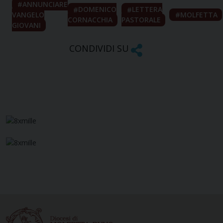
ANNUNCIARE
DOMENICO
LETTERA
VANGELO
MOLFETTA
CORNACCHIA
PASTORALE
GIOVANI
CONDIVIDI SU