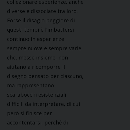
collezionare esperienze, anche
diverse e dissociate tra loro.
Forse il disagio peggiore di
questi tempi è l’imbattersi
continuo in esperienze
sempre nuove e sempre varie
che, messe insieme, non
aiutano a ricomporre il
disegno pensato per ciascuno,
ma rappresentano
scarabocchi esistenziali
difficili da interpretare, di cui
però si finisce per
accontentarsi, perché di