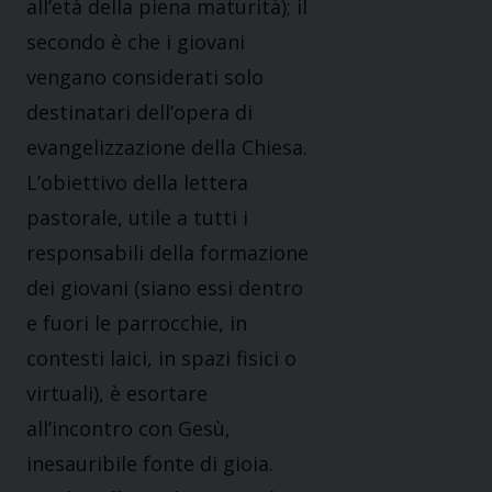
all’età della piena maturità); il
secondo è che i giovani
vengano considerati solo
destinatari dell’opera di
evangelizzazione della Chiesa.
L’obiettivo della lettera
pastorale, utile a tutti i
responsabili della formazione
dei giovani (siano essi dentro
e fuori le parrocchie, in
contesti laici, in spazi fisici o
virtuali), è esortare
all’incontro con Gesù,
inesauribile fonte di gioia.