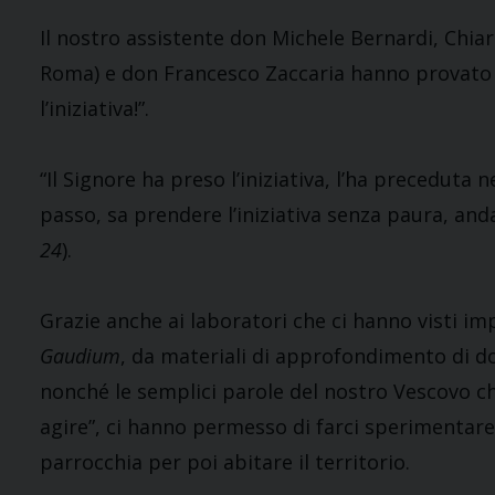
Il nostro assistente don Michele Bernardi, Chiar
Roma) e don Francesco Zaccaria hanno provato a
l’iniziativa!”.
“Il Signore ha preso l’iniziativa, l’ha preceduta
passo, sa prendere l’iniziativa senza paura, anda
24
).
Grazie anche ai laboratori che ci hanno visti im
Gaudium
, da materiali di approfondimento di do
nonché le semplici parole del nostro Vescovo ch
agire”, ci hanno permesso di farci sperimentare 
parrocchia per poi abitare il territorio.