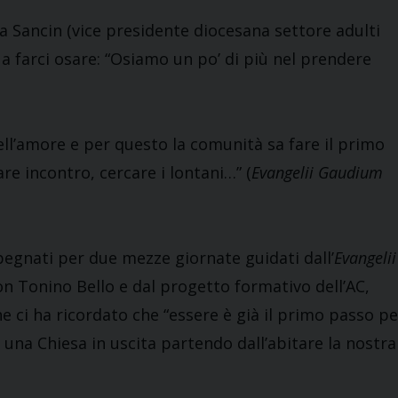
a Sancin (vice presidente diocesana settore adulti
 farci osare: “Osiamo un po’ di più nel prendere
 nell’amore e per questo la comunità sa fare il primo
re incontro, cercare i lontani…” (
Evangelii Gaudium
pegnati per due mezze giornate guidati dall’
Evangelii
n Tonino Bello e dal progetto formativo dell’AC,
e ci ha ricordato che “essere è già il primo passo pe
una Chiesa in uscita partendo dall’abitare la nostra