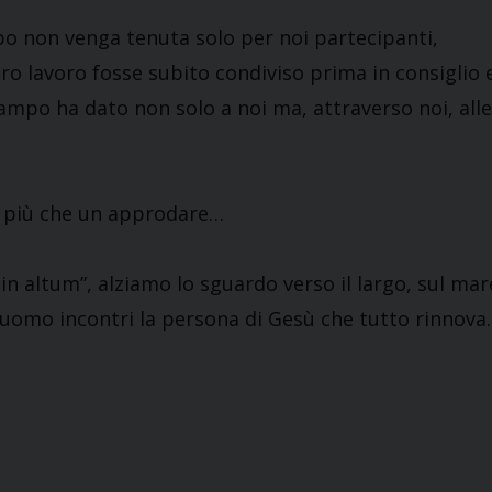
mpo non venga tenuta solo per noi partecipanti,
tro lavoro fosse subito condiviso prima in consiglio 
 campo ha dato non solo a noi ma, attraverso noi, alle
e” più che un approdare…
in altum”, alziamo lo sguardo verso il largo, sul mar
 uomo incontri la persona di Gesù che tutto rinnova.