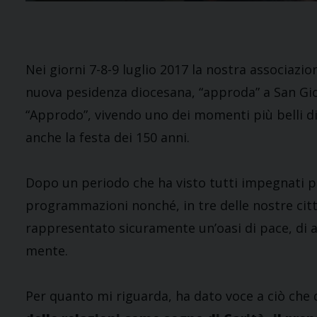
Nei giorni 7-8-9 luglio 2017 la nostra associazio
nuova pesidenza diocesana, “approda” a San Gio
“Approdo”, vivendo uno dei momenti più belli di
anche la festa dei 150 anni.
Dopo un periodo che ha visto tutti impegnati per
programmazioni nonché, in tre delle nostre citt
rappresentato sicuramente un’oasi di pace, di a
mente.
Per quanto mi riguarda, ha dato voce a ciò che