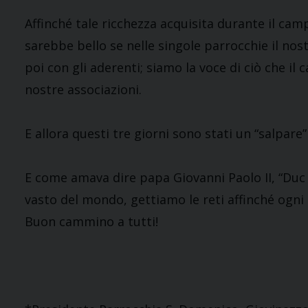
Affinché tale ricchezza acquisita durante il ca
sarebbe bello se nelle singole parrocchie il nos
poi con gli aderenti; siamo la voce di ciò che il
nostre associazioni.
E allora questi tre giorni sono stati un “salpar
E come amava dire papa Giovanni Paolo II, “Duc 
vasto del mondo, gettiamo le reti affinché ogni
Buon cammino a tutti!