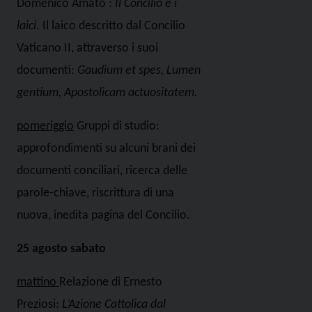
Domenico Amato :
Il Concilio e i
laici
. Il laico descritto dal Concilio
Vaticano II, attraverso i suoi
documenti:
Gaudium et spes, Lumen
gentium, Apostolicam actuositatem.
pomeriggio
Gruppi di studio:
approfondimenti su alcuni brani dei
documenti conciliari, ricerca delle
parole-chiave, riscrittura di una
nuova, inedita pagina del Concilio.
25 agosto sabato
mattino
Relazione di
Ernesto
Preziosi:
L’Azione Cattolica dal