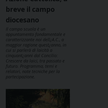
breve il campo
diocesano
Il campo scuola è un
appuntamento fondamentale e
caratterizzante noi dell¿A.C., a
maggior ragione quest¿anno, in
cui si parlerà di laicità a
cinquant¿anni dal Concilio:
Crescere da laici, tra passato e
futuro. Programma, temi e
relatori, note tecniche per la
partecipazione.