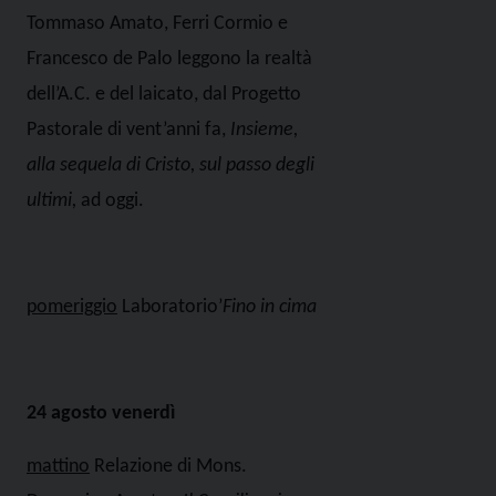
Tommaso Amato, Ferri Cormio e
Francesco de Palo leggono la realtà
dell’A.C. e del laicato, dal Progetto
Pastorale di vent’anni fa,
Insieme,
alla sequela di Cristo, sul passo degli
ultimi,
ad oggi.
pomeriggio
Laboratorio’
Fino in cima
24 agosto venerdì
mattino
Relazione di Mons.