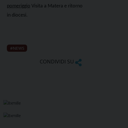
pomeriggio
Visita a Matera e ritorno
in diocesi.
NEWS
CONDIVIDI SU