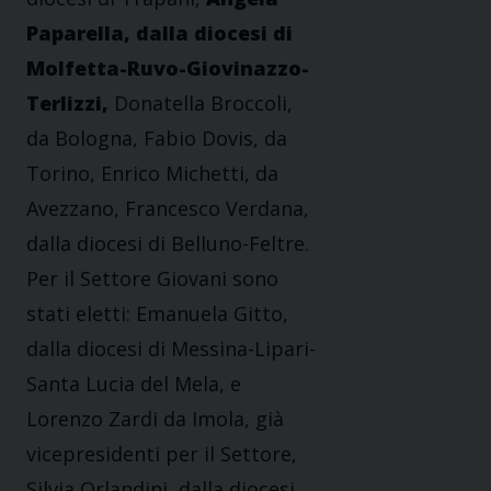
Paparella, dalla diocesi di
Molfetta-Ruvo-Giovinazzo-
Terlizzi,
Donatella Broccoli,
da Bologna, Fabio Dovis, da
Torino, Enrico Michetti, da
Avezzano, Francesco Verdana,
dalla diocesi di Belluno-Feltre.
Per il Settore Giovani sono
stati eletti: Emanuela Gitto,
dalla diocesi di Messina-Lipari-
Santa Lucia del Mela, e
Lorenzo Zardi da Imola, già
vicepresidenti per il Settore,
Silvia Orlandini, dalla diocesi