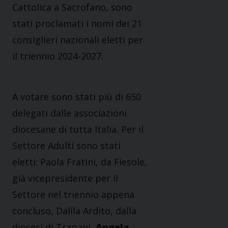
Cattolica a Sacrofano, sono
stati proclamati i nomi dei 21
consiglieri nazionali eletti per
il triennio 2024-2027.
A votare sono stati più di 650
delegati dalle associazioni
diocesane di tutta Italia. Per il
Settore Adulti sono stati
eletti: Paola Fratini, da Fiesole,
già vicepresidente per il
Settore nel triennio appena
concluso, Dalila Ardito, dalla
diocesi di Trapani,
Angela