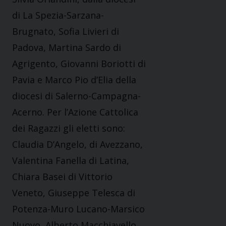
di La Spezia-Sarzana-
Brugnato, Sofia Livieri di
Padova, Martina Sardo di
Agrigento, Giovanni Boriotti di
Pavia e Marco Pio d’Elia della
diocesi di Salerno-Campagna-
Acerno. Per l’Azione Cattolica
dei Ragazzi gli eletti sono:
Claudia D’Angelo, di Avezzano,
Valentina Fanella di Latina,
Chiara Basei di Vittorio
Veneto, Giuseppe Telesca di
Potenza-Muro Lucano-Marsico
Nuovo, Alberto Macchiavello,