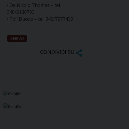
• De Nicolo Thomas – tel.
340/6130793
• Poli Duccio – tel. 340/7977439
NEWS
CONDIVIDI SU