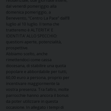
residenziale, due giornate intere,
dal venerdì pomeriggio alla
domenica pomeriggio, a
Benevento, “Centro La Pace” dall’8
luglio al 10 luglio. Il tema che
tratteremo è ALTERITA’ E
IDENTITA’ ALLO SPECCHIO:
questioni aperte, potenzialità,
prospettive.
Abbiamo scelto, anche
rimettendoci come cassa
diocesana, di stabilire una quota
popolare e abbordabile per tutti,
60,00 euro a persona, proprio per
incentivare maggiormente la
vostra presenza. Tra l’altro, molte
parrocchie hanno ancora il bonus
da poter utilizzare in questa
occasione. In allegato i tempi di