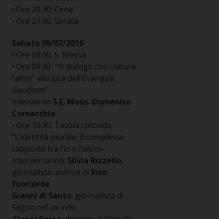
• Ore 20.30: Cena
• Ore 21.00: Serata
Sabato 09/07/2016
• Ore 08.00: S. Messa
• Ore 09.30 : “Il dialogo con culture
“altre” alla luce dell’Evangelii
Gaudium”
Intervento
S.E. Mons. Domenico
Cornacchia
• Ore 10.30: Tavola rotonda
“L’identità plurale: il complesso
rapporto tra l’io e l’altro»
Interverranno:
Silvia Rizzello,
giornalista, autrice di
Riso
fuorisede
Gianni di Santo
, giornalista di
Segno nel mondo