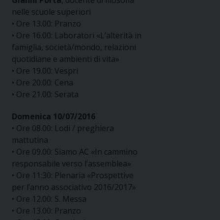
Gianni Porta
, docente di filosofia
nelle scuole superiori
• Ore 13.00: Pranzo
• Ore 16.00: Laboratori «L’alterità in
famiglia, società/mondo, relazioni
quotidiane e ambienti di vita»
• Ore 19.00: Vespri
• Ore 20.00: Cena
• Ore 21.00: Serata
Domenica 10/07/2016
• Ore 08.00: Lodi / preghiera
mattutina
• Ore 09.00: Siamo AC «In cammino
responsabile verso l’assemblea»
• Ore 11:30: Plenaria «Prospettive
per l’anno associativo 2016/2017»
• Ore 12.00: S. Messa
• Ore 13.00: Pranzo