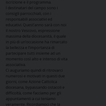
iscrizione e il programma.
I destinatari del campo sono i
consigli parrocchiali, con i
responsabili associativi ed
educativi. Quest’anno sarà con noi
il nostro Vescovo, espressione
massima della diocesanità, il quale
in più di un’occasione ha rimarcato
la bellezza e l’importanza di
partecipare tutti insieme ad un
momento così alto e intenso di vita
associativa.
Ci auguriamo quindi di ritrovarci
numerosi e motivati in questi due
giorni, come Azione Cattolica
diocesana, bypassando ostacoli e
difficoltà, come facciamo per gli
appuntamenti a cui teniamo
veramente. Ricordiamoci che la