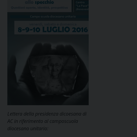
Lettera della presidenza dicoesana di
AC in riferimento al camposcuola
diocesano unitario: