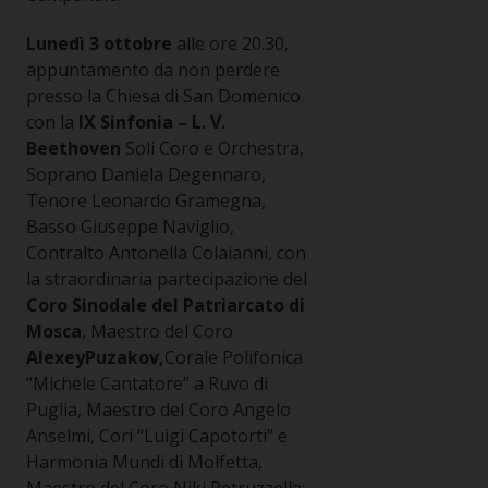
Lunedì 3 ottobre
alle ore 20.30,
appuntamento da non perdere
presso la Chiesa di San Domenico
con la
IX Sinfonia – L. V.
Beethoven
Soli Coro e Orchestra,
Soprano Daniela Degennaro,
Tenore Leonardo Gramegna,
Basso Giuseppe Naviglio,
Contralto Antonella Colaianni, con
la straordinaria partecipazione del
Coro Sinodale del Patriarcato di
Mosca
, Maestro del Coro
AlexeyPuzakov,
Corale Polifonica
“Michele Cantatore” a Ruvo di
Puglia, Maestro del Coro Angelo
Anselmi, Cori “Luigi Capotorti” e
Harmonia Mundi di Molfetta,