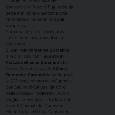
“Corale Polifonica Michele
Cantatore” di Ruvo di Puglia che da
sette anni dona alla nostra città
l’intensità di momenti musicali
straordinari.
Sarà una tre giorni variegata e
molto intensa e, come al solito,
itinerante.
Si comincia
domenica 2 ottobre
alle ore 19.00 con
“InCanto in
Piazza nell’anno Giubilare
”. In
Piazza Matteotti sarà
S. E.Mons.
Domenico Cornacchia
a celebrare
la S.Messa, animata dalla Cappella
San Sabino di Canosa, dal Coro
della Diocesi di Molfetta – Ruvo di
Puglia – Giovinazzo – Terlizzi, dal
Coro S. Corrado del Duomo di
Molfetta, dalla Schola Cantorum