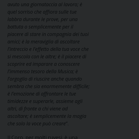
avuto una giornataccia al lavoro; è
quel sorriso che affiora sulle tue
labbra durante le prove, per una
battuta o semplicemente per il
piacere di stare in compagnia dei tuoi
amici; è la meraviglia di ascoltare
l’intreccio e l’effetto della tua voce che
si mescola con le altre; è il piacere di
scoprire ed imparare a conoscere
l’immenso tesoro della Musica; è
l’orgoglio di riuscire anche quando
sembra che sia enormemente difficile;
è l’emozione di affrontare le tue
timidezze e superarle, assieme agli
altri, di fronte a chi viene ad
ascoltare; è semplicemente la magia
che solo la voce può creare
“.
Il Coro, per molti ruvesi, è una