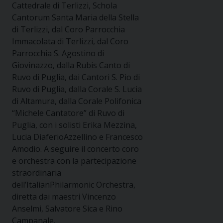
Cattedrale di Terlizzi, Schola
Cantorum Santa Maria della Stella
di Terlizzi, dal Coro Parrocchia
Immacolata di Terlizzi, dal Coro
Parrocchia S. Agostino di
Giovinazzo, dalla Rubis Canto di
Ruvo di Puglia, dai Cantori S. Pio di
Ruvo di Puglia, dalla Corale S. Lucia
di Altamura, dalla Corale Polifonica
“Michele Cantatore” di Ruvo di
Puglia, con i solisti Erika Mezzina,
Lucia DiaferioAzzellino e Francesco
Amodio. A seguire il c
oncerto coro
e orchestra con la partecipazione
straordinaria
dell’ItalianPhilarmonic Orchestra,
diretta dai maestri Vincenzo
Anselmi, Salvatore Sica e Rino
Campanale.