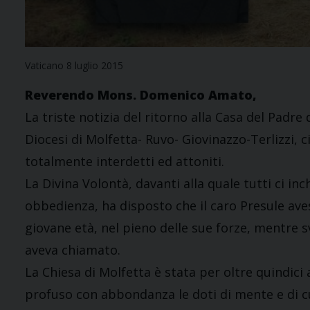
Vaticano 8 luglio 2015
Reverendo Mons. Domenico Amato,
La triste notizia del ritorno alla Casa del Padre
Diocesi di Molfetta- Ruvo- Giovinazzo-Terlizzi, c
totalmente interdetti ed attoniti.
La Divina Volontà, davanti alla quale tutti ci i
obbedienza, ha disposto che il caro Presule avess
giovane età, nel pieno delle sue forze, mentre s
aveva chiamato.
La Chiesa di Molfetta è stata per oltre quindici 
profuso con abbondanza le doti di mente e di cu