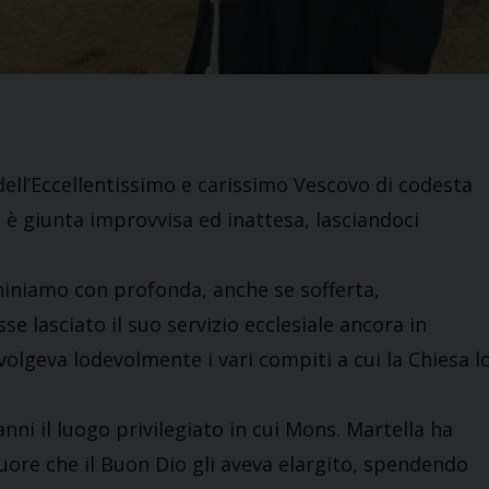
 dell’Eccellentissimo e carissimo Vescovo di codesta
i è giunta improvvisa ed inattesa, lasciandoci
nchiniamo con profonda, anche se sofferta,
e lasciato il suo servizio ecclesiale ancora in
volgeva lodevolmente i vari compiti a cui la Chiesa l
anni il luogo privilegiato in cui Mons. Martella ha
ore che il Buon Dio gli aveva elargito, spendendo