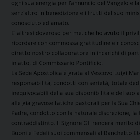
ogni sua energia per l’annuncio del Vangelo e l
senz’altro in benedizione e i frutti del suo min
conosciuto ed amato.
E’ altresì doveroso per me, che ho avuto il privil
ricordare con commossa gratitudine e riconosc
diretto nostro collaboratore in incarichi di part
in atto, di Commissario Pontificio.
La Sede Apostolica é grata al Vescovo Luigi Mar
responsabilità, condotti con serietà, totale dedi
inequivocabili della sua disponibilità e del suo 
alle già gravose fatiche pastorali per la Sua Ch
Padre, condotto con la naturale discrezione, l
contraddistinto. Il Signore Gli renderà merito di 
Buoni e Fedeli suoi commensali al Banchetto Et