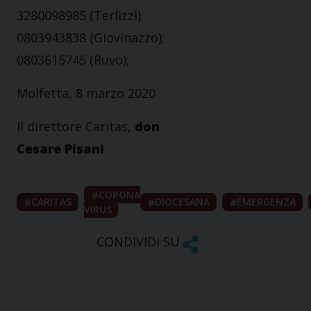
3280098985 (Terlizzi);
0803943838 (Giovinazzo);
0803615745 (Ruvo);
Molfetta, 8 marzo 2020
Il direttore Caritas,
don
Cesare Pisani
CORONA
CARITAS
DIOCESANA
EMERGENZA
VIRUS
CONDIVIDI SU