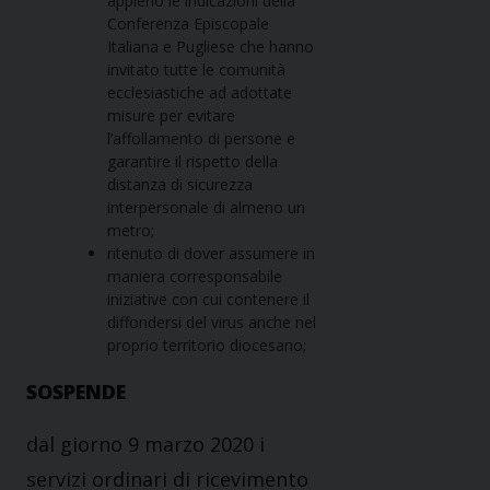
appieno le indicazioni della
Conferenza Episcopale
Italiana e Pugliese che hanno
invitato tutte le comunità
ecclesiastiche ad adottate
misure per evitare
l’affollamento di persone e
garantire il rispetto della
distanza di sicurezza
interpersonale di almeno un
metro;
ritenuto di dover assumere in
maniera corresponsabile
iniziative con cui contenere il
diffondersi del virus anche nel
proprio territorio diocesano;
SOSPENDE
dal giorno 9 marzo 2020 i
servizi ordinari di ricevimento