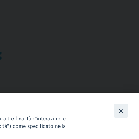
altre finalità ("interazioni e
cità") come specificato nella