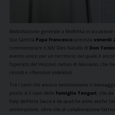
Mobilitazione generale a Molfetta in occasione d
Sua Santità
Papa Francesco
prevista
venerdì 
commemorare il XXV Dies Natalis di
Don Tonin
evento unico per un territorio nel quale è ancor
l’operato del Vescovo nativo di Alessano, che ha
ricordi e riflessioni indelebili.
Tra i tanti che ancora testimoniano il messaggi
posto: è il caso della
famiglia Tangari
, che da
Italy dell’Arte Sacra e da qualche anno anche l
ammirazione, oltre che di collaborazione fattiva