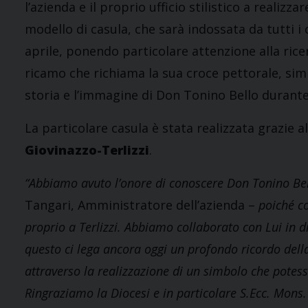
l’azienda e il proprio ufficio stilistico a realizz
modello di casula, che sarà indossata da tutti i
aprile, ponendo particolare attenzione alla rice
ricamo che richiama la sua croce pettorale, si
storia e l’immagine di Don Tonino Bello durante
La particolare casula è stata realizzata grazie 
Giovinazzo-Terlizzi
.
“Abbiamo avuto l’onore di conoscere Don Tonino Bell
Tangari, Amministratore dell’azienda –
poiché c
proprio a Terlizzi. Abbiamo collaborato con Lui in di
questo ci lega ancora oggi un profondo ricordo de
attraverso la realizzazione di un simbolo che potess
Ringraziamo la Diocesi e in particolare S.Ecc. Mons