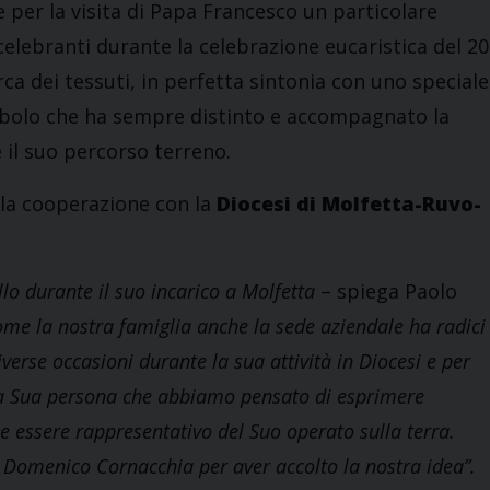
are per la visita di Papa Francesco un particolare
 celebranti durante la celebrazione eucaristica del 20
rca dei tessuti, in perfetta sintonia con uno speciale
mbolo che ha sempre distinto e accompagnato la
 il suo percorso terreno.
alla cooperazione con la
Diocesi di Molfetta-Ruvo-
o durante il suo incarico a Molfetta
– spiega Paolo
ome la nostra famiglia anche la sede aziendale ha radici
verse occasioni durante la sua attività in Diocesi e per
lla Sua persona che abbiamo pensato di esprimere
e essere rappresentativo del Suo operato sulla terra.
. Domenico Cornacchia per aver accolto la nostra idea”.