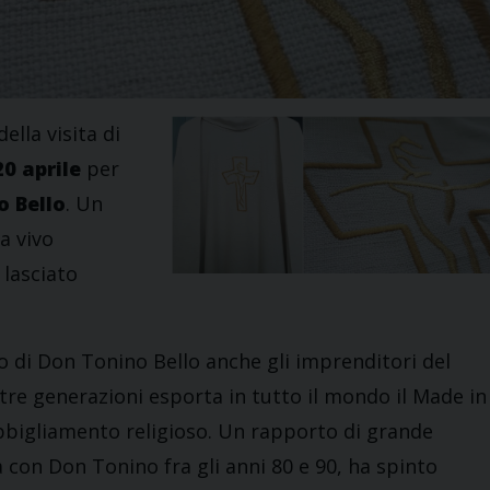
ella visita di
20 aprile
per
o Bello
. Un
a vivo
 lasciato
o di Don Tonino Bello anche gli imprenditori del
 tre generazioni esporta in tutto il mondo il Made in
’abbigliamento religioso. Un rapporto di grande
 con Don Tonino fra gli anni 80 e 90, ha spinto