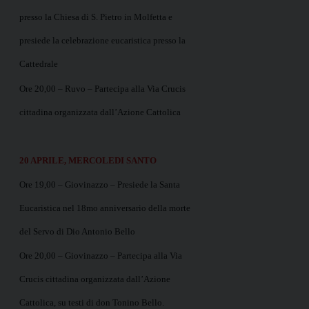
presso la Chiesa di S. Pietro in Molfetta e
presiede la celebrazione eucaristica presso la
Cattedrale
Ore 20,00 – Ruvo – Partecipa alla Via Crucis
cittadina organizzata dall’Azione Cattolica
20 APRILE, MERCOLEDI SANTO
Ore 19,00 – Giovinazzo – Presiede la Santa
Eucaristica nel 18mo anniversario della morte
del Servo di Dio Antonio Bello
Ore 20,00 – Giovinazzo – Partecipa alla Via
Crucis cittadina organizzata dall’Azione
Cattolica, su testi di don Tonino Bello.