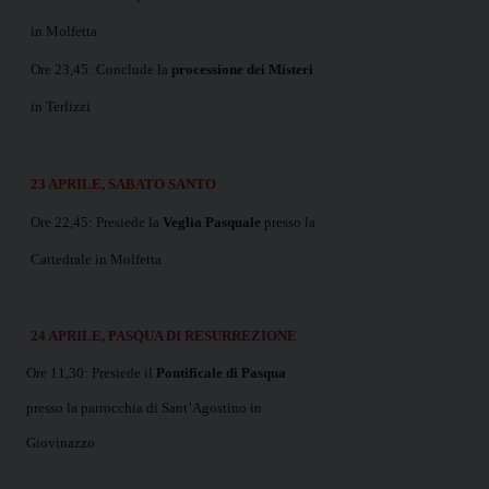
in Molfetta
Ore 23,45: Conclude la
processione dei Misteri
in Terlizzi
23 APRILE, SABATO SANTO
Ore 22,45: Presiede la
Veglia Pasquale
presso la
Cattedrale in Molfetta
24 APRILE, PASQUA DI RESURREZIONE
Ore 11,30: Presiede il
Pontificale di Pasqua
presso la parrocchia di Sant’Agostino in
Giovinazzo