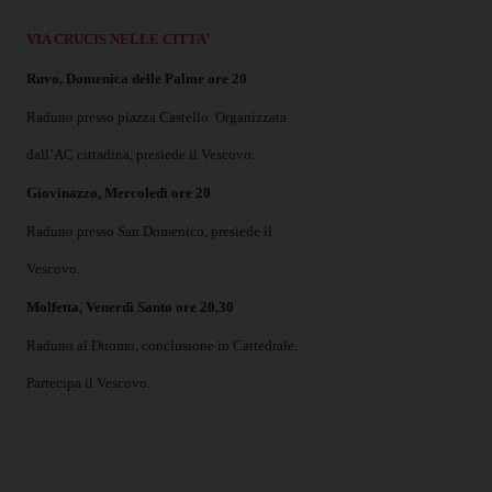
VIA CRUCIS NELLE CITTA’
Ruvo, Domenica delle Palme ore 20
Raduno presso piazza Castello. Organizzata
dall’AC cittadina, presiede il Vescovo.
Giovinazzo, Mercoledì ore 20
Raduno presso San Domenico, presiede il
Vescovo.
Molfetta, Venerdì Santo ore 20,30
Raduno al Duomo, conclusione in Cattedrale.
Partecipa il Vescovo.