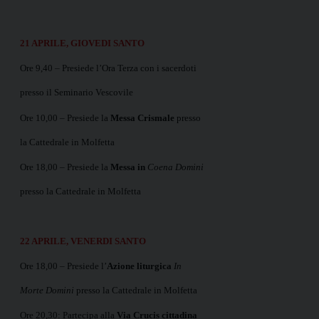
21 APRILE, GIOVEDI SANTO
Ore 9,40 – Presiede l’Ora Terza con i sacerdoti
presso il Seminario Vescovile
Ore 10,00 – Presiede la
Messa Crismale
presso
la Cattedrale in Molfetta
Ore 18,00 – Presiede la
Messa in
Coena Domini
presso la Cattedrale in Molfetta
22 APRILE, VENERDI SANTO
Ore 18,00 – Presiede l’
Azione liturgica
In
Morte Domini
presso la Cattedrale in Molfetta
Ore 20,30: Partecipa alla
Via Crucis cittadina