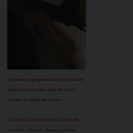
Riportiamo il programma delle Celebrazioni
della Settimana Santa e delle Via Crucis
cittadine presiedute dal Vescovo.
17 APRILE, DOMENICA DELLE PALME
Ore 10,00 – Molfetta – Benedice le Palme