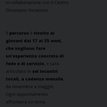
in collaborazione con il Centro
Diocesano Vocazioni.
Il
percorso
è
rivolto ai
giovani dai 17 ai 35 anni,
che vogliono fare
un’esperienza concreta di
fede e di servizio
, e sarà
articolato in
sei incontri
totali, a cadenza mensile
,
da novembre a maggio.
Ogni appuntamento
affronterà un tema