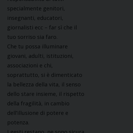
specialmente genitori,
insegnanti, educatori,
giornalisti ecc – far sì che il
tuo sorriso sia faro.
Che tu possa illuminare
giovani, adulti, istituzioni,
associazioni e chi,
soprattutto, si è dimenticato
la bellezza della vita, il senso
dello stare insieme, il rispetto
della fragilità, in cambio
dell’illusione di potere e
potenza.
I gesti restano, ne sono sicura.