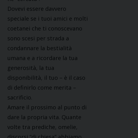
Dovevi essere davvero
speciale se i tuoi amici e molti
coetanei che ti conoscevano
sono scesi per strada a
condannare la bestialità
umana e a ricordare la tua
generosità, la tua
disponibilità, il tuo – è il caso
di definirlo come merita –
sacrificio.
Amare il prossimo al punto di
dare la propria vita. Quante
volte tra prediche, omelie,
discorsi “di chiesa” abbiamo