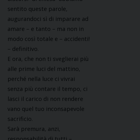
sentito queste parole,
augurandoci sì di imparare ad
amare – e tanto – ma non in
modo così totale e – accidenti!
– definitivo.
E ora, che non ti sveglierai più
alle prime luci del mattino,
perché nella luce ci vivrai
senza più contare il tempo, ci
lasci il carico di non rendere
vano quel tuo inconsapevole
sacrificio.
Sarà premura, anzi,
responsabilità di tutti –