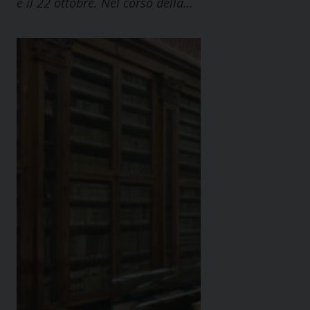
e il 22 ottobre. Nel corso della…