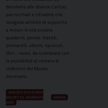
devolvere alle diverse Caritas
parrocchiali e cittadine che
svolgono attività di supporto
a minori in età scolare:
quaderni, penne, matite,
pennarelli, album, opuscoli,
libri… nuovi, da scambiare con
la possibilità di visitare le
collezioni del Museo
diocesano.
MUSEO DIOCESANO
MOLFETTA. GIORNATE
NEWS
AMEI