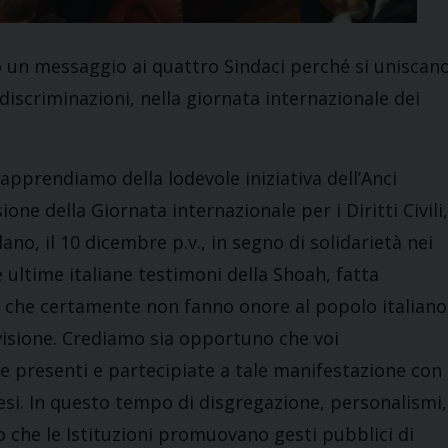
to un messaggio ai quattro Sindaci perché si uniscan
discriminazioni, nella giornata internazionale dei
apprendiamo della lodevole iniziativa dell’Anci
one della Giornata internazionale per i Diritti Civili,
no, il 10 dicembre p.v., in segno di solidarietà nei
e ultime italiane testimoni della Shoah, fatta
, che certamente non fanno onore al popolo italiano
visione. Crediamo sia opportuno che voi
te presenti e partecipiate a tale manifestazione con
esi. In questo tempo di disgregazione, personalismi,
o che le Istituzioni promuovano gesti pubblici di