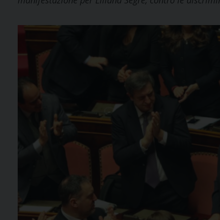
manifestazione per Liliana Segre, contro le discrimina