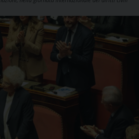
zioni, nella giornata internazionale dei diritti civili