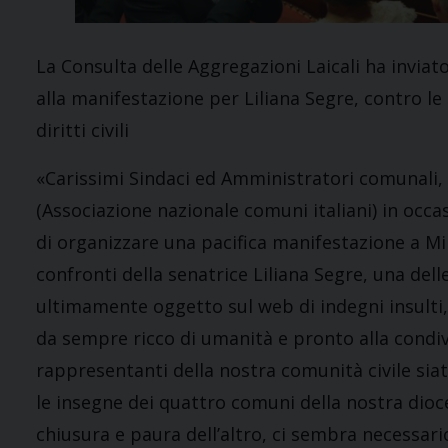
La Consulta delle Aggregazioni Laicali ha invia
alla manifestazione per Liliana Segre, contro le 
diritti civili
«Carissimi Sindaci ed Amministratori comunali, 
(Associazione nazionale comuni italiani) in occasi
di organizzare una pacifica manifestazione a Mila
confronti della senatrice Liliana Segre, una dell
ultimamente oggetto sul web di indegni insulti
da sempre ricco di umanità e pronto alla condi
rappresentanti della nostra comunità civile sia
le insegne dei quattro comuni della nostra dioc
chiusura e paura dell’altro, ci sembra necessari