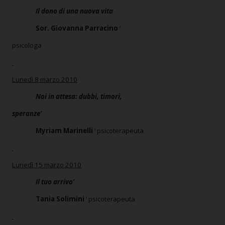
Il dono di una nuova vita
Sor. Giovanna Parracino
‘
psicologa
Lunedì 8 marzo 2010
Noi in attesa: dubbi, timori,
speranze’
Myriam Marinelli
‘ psicoterapeuta
Lunedì 15 marzo 2010
Il tuo arrivo’
Tania Solimini
‘ psicoterapeuta