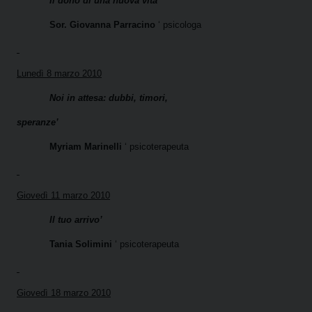
Il dono di una nuova vita
Sor. Giovanna Parracino
‘ psicologa
Lunedì 8 marzo 2010
Noi in attesa: dubbi, timori,
speranze’
Myriam Marinelli
‘ psicoterapeuta
Giovedì 11 marzo 2010
Il tuo arrivo’
Tania Solimini
‘ psicoterapeuta
Giovedì 18 marzo 2010