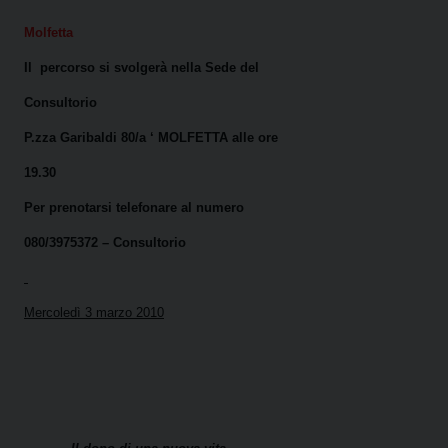
Molfetta
Il
percorso si svolgerà nella Sede del
Consultorio
P.zza Garibaldi 80/a ‘ MOLFETTA alle ore
19.30
Per prenotarsi telefonare al numero
080/3975372 – Consultorio
Mercoledì 3 marzo 2010