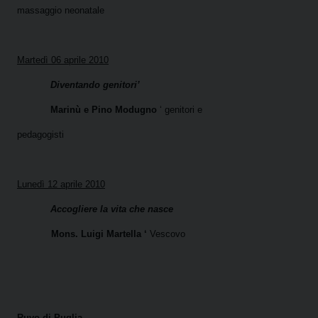
massaggio neonatale
Martedì 06 aprile 2010
Diventando genitori’
Marinù e Pino Modugno
‘ genitori e
pedagogisti
Lunedì 12 aprile 2010
Accogliere la vita che nasce
Mons. Luigi Martella ‘
Vescovo
Ruvo di Puglia