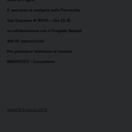
Il
percorso si svolgerà nella Parrocchia
San Giacomo di RUVO – Ore 19.30
in collaborazione con il Progetto Nazaret
dell’AC parrocchiale
Per prenotarsi telefonare al numero
080/3975372 – Consultorio
Venerdì 5 marzo 2010