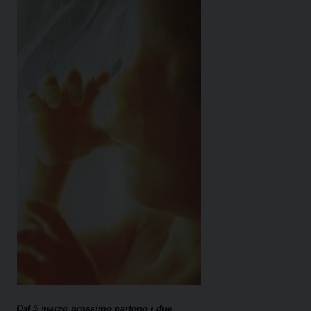
Dal 5 marzo prossimo partono i due