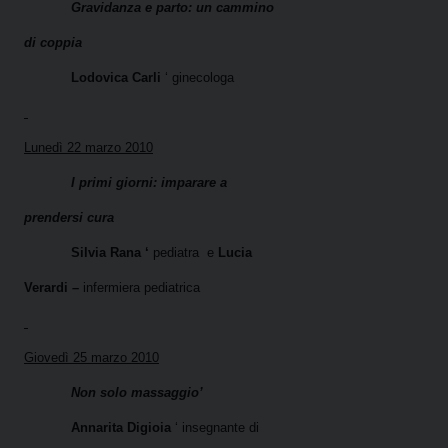
Gravidanza e parto: un cammino
di coppia
Lodovica Carli
‘ ginecologa
Lunedì 22 marzo 2010
I primi giorni: imparare a
prendersi cura
Silvia Rana ‘
pediatra
e
Lucia
Verardi –
infermiera pediatrica
Giovedì 25 marzo 2010
Non solo massaggio’
Annarita Digioia
‘ insegnante di