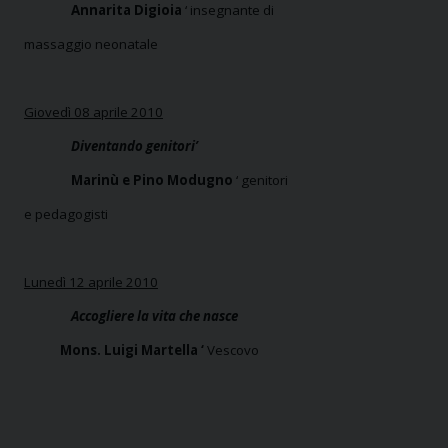
Annarita Digioia
‘ insegnante di
massaggio neonatale
Giovedì 08 aprile 2010
Diventando genitori’
Marinù e Pino Modugno
‘ genitori
e pedagogisti
Lunedì 12 aprile 2010
Accogliere la vita che nasce
Mons. Luigi Martella ‘
Vescovo