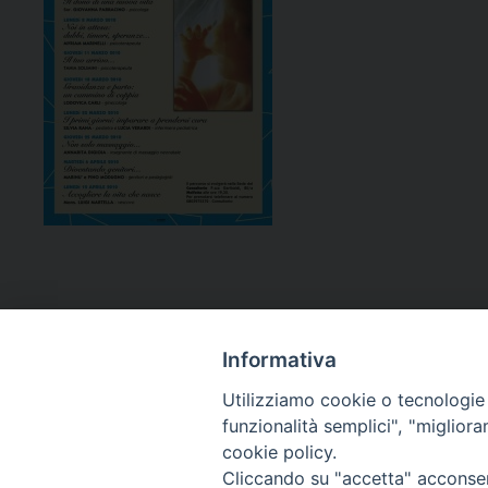
Informativa
Utilizziamo cookie o tecnologie s
funzionalità semplici", "miglior
cookie policy.
Curia diocesana
Cliccando su "accetta" acconsent