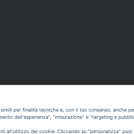
imili per finalità tecniche e, con il tuo consenso, anche per 
amento dell'esperienza", "misurazione" e "targeting e pubbli
Ufficio Comunicazioni sociali
i all'utilizzo dei cookie. Cliccando su "personalizza" puoi