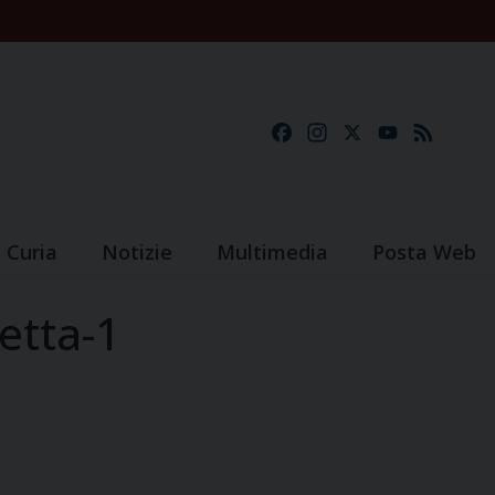
Facebook
Instagram
X
YouTube
Feed
Curia
Notizie
Multimedia
Posta Web
etta-1