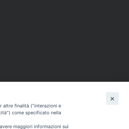
altre finalità ("interazioni e
cità") come specificato nella
SEGUICI SU
 avere maggiori informazioni sui