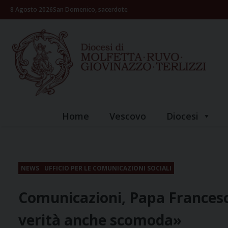
Skip
8 Agosto 2026
San Domenico, sacerdote
to
content
Home
Vescovo
Diocesi
NEWS
UFFICIO PER LE COMUNICAZIONI SOCIALI
Comunicazioni, Papa Francesc
verità anche scomoda»