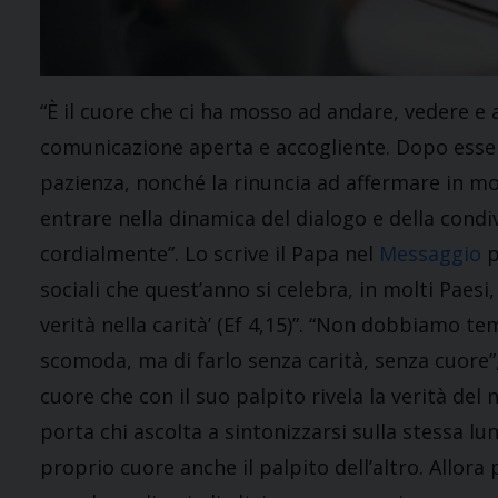
“È il cuore che ci ha mosso ad andare, vedere e 
comunicazione aperta e accogliente. Dopo esserci
pazienza, nonché la rinuncia ad affermare in mo
entrare nella dinamica del dialogo e della cond
cordialmente”. Lo scrive il Papa nel
Messaggio
p
sociali che quest’anno si celebra, in molti Paesi
verità nella carità’ (Ef 4,15)”. “Non dobbiamo te
scomoda, ma di farlo senza carità, senza cuore”, 
cuore che con il suo palpito rivela la verità del
porta chi ascolta a sintonizzarsi sulla stessa lu
proprio cuore anche il palpito dell’altro. Allora 