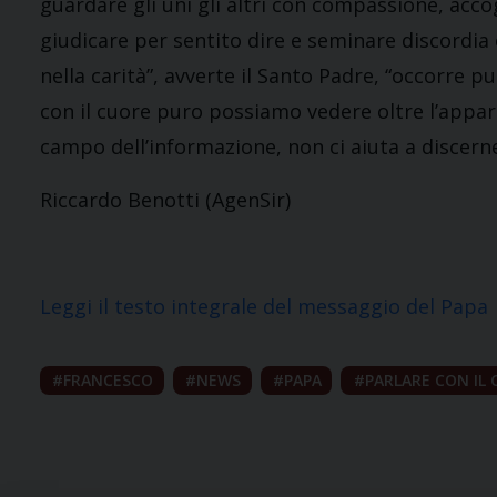
guardare gli uni gli altri con compassione, acco
giudicare per sentito dire e seminare discordia 
nella carità”, avverte il Santo Padre, “occorre p
con il cuore puro possiamo vedere oltre l’appar
campo dell’informazione, non ci aiuta a discern
Riccardo Benotti (AgenSir)
Leggi il testo integrale del messaggio del Papa
FRANCESCO
NEWS
PAPA
PARLARE CON IL