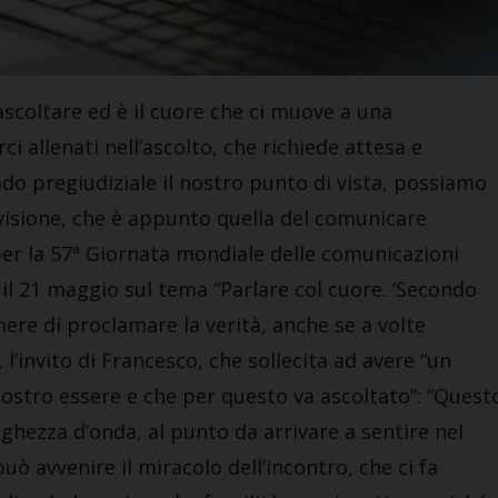
ascoltare ed è il cuore che ci muove a una
 allenati nell’ascolto, che richiede attesa e
do pregiudiziale il nostro punto di vista, possiamo
ivisione, che è appunto quella del comunicare
er la 57ª Giornata mondiale delle comunicazioni
, il 21 maggio sul tema “Parlare col cuore. ‘Secondo
mere di proclamare la verità, anche se a volte
l’invito di Francesco, che sollecita ad avere “un
 nostro essere e che per questo va ascoltato”: “Quest
nghezza d’onda, al punto da arrivare a sentire nel
può avvenire il miracolo dell’incontro, che ci fa