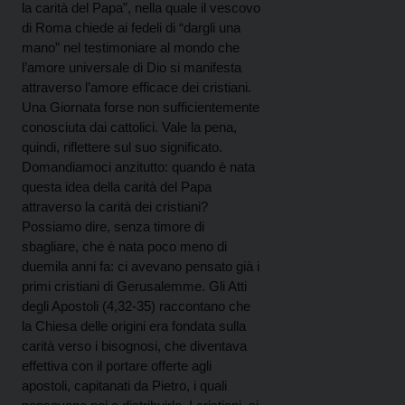
la carità del Papa”, nella quale il vescovo
di Roma chiede ai fedeli di “dargli una
mano” nel testimoniare al mondo che
l’amore universale di Dio si manifesta
attraverso l’amore efficace dei cristiani.
Una Giornata forse non sufficientemente
conosciuta dai cattolici. Vale la pena,
quindi, riflettere sul suo significato.
Domandiamoci anzitutto: quando è nata
questa idea della carità del Papa
attraverso la carità dei cristiani?
Possiamo dire, senza timore di
sbagliare, che è nata poco meno di
duemila anni fa: ci avevano pensato già i
primi cristiani di Gerusalemme. Gli Atti
degli Apostoli (4,32-35) raccontano che
la Chiesa delle origini era fondata sulla
carità verso i bisognosi, che diventava
effettiva con il portare offerte agli
apostoli, capitanati da Pietro, i quali