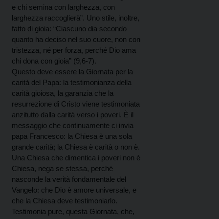
e chi semina con larghezza, con
larghezza raccoglierà”. Uno stile, inoltre,
fatto di gioia: “Ciascuno dia secondo
quanto ha deciso nel suo cuore, non con
tristezza, né per forza, perché Dio ama
chi dona con gioia” (9,6-7).
Questo deve essere la Giornata per la
carità del Papa: la testimonianza della
carità gioiosa, la garanzia che la
resurrezione di Cristo viene testimoniata
anzitutto dalla carità verso i poveri. È il
messaggio che continuamente ci invia
papa Francesco: la Chiesa è una sola
grande carità; la Chiesa è carità o non è.
Una Chiesa che dimentica i poveri non è
Chiesa, nega se stessa, perché
nasconde la verità fondamentale del
Vangelo: che Dio è amore universale, e
che la Chiesa deve testimoniarlo.
Testimonia pure, questa Giornata, che,