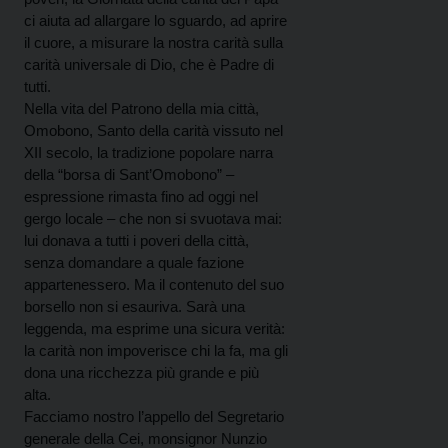
ci aiuta ad allargare lo sguardo, ad aprire
il cuore, a misurare la nostra carità sulla
carità universale di Dio, che è Padre di
tutti.
Nella vita del Patrono della mia città,
Omobono, Santo della carità vissuto nel
XII secolo, la tradizione popolare narra
della “borsa di Sant’Omobono” –
espressione rimasta fino ad oggi nel
gergo locale – che non si svuotava mai:
lui donava a tutti i poveri della città,
senza domandare a quale fazione
appartenessero. Ma il contenuto del suo
borsello non si esauriva. Sarà una
leggenda, ma esprime una sicura verità:
la carità non impoverisce chi la fa, ma gli
dona una ricchezza più grande e più
alta.
Facciamo nostro l’appello del Segretario
generale della Cei, monsignor Nunzio