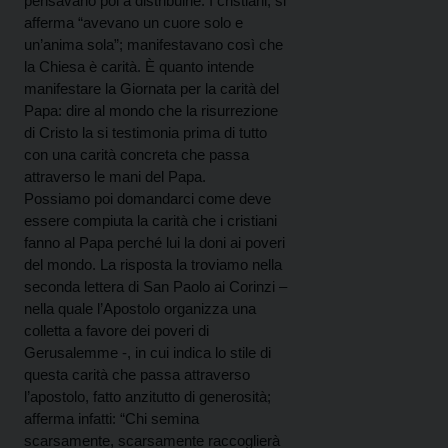
pensavano poi a distribuirle. I cristiani, si
afferma “avevano un cuore solo e
un’anima sola”; manifestavano così che
la Chiesa è carità. È quanto intende
manifestare la Giornata per la carità del
Papa: dire al mondo che la risurrezione
di Cristo la si testimonia prima di tutto
con una carità concreta che passa
attraverso le mani del Papa.
Possiamo poi domandarci come deve
essere compiuta la carità che i cristiani
fanno al Papa perché lui la doni ai poveri
del mondo. La risposta la troviamo nella
seconda lettera di San Paolo ai Corinzi –
nella quale l’Apostolo organizza una
colletta a favore dei poveri di
Gerusalemme -, in cui indica lo stile di
questa carità che passa attraverso
l’apostolo, fatto anzitutto di generosità;
afferma infatti: “Chi semina
scarsamente, scarsamente raccoglierà