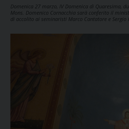
Domenica 27 marzo, IV Domenica di Quaresima, dura
Mons. Domenico Cornacchia sarà conferito il minister
di accolito ai seminaristi Marco Cantatore e Sergio 