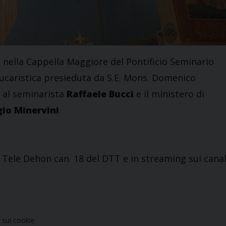
nella Cappella Maggiore del Pontificio Seminario
Eucaristica presieduta da S.E. Mons. Domenico
e al seminarista
Raffaele Bucci
e il ministero di
gio Minervini
.
 Tele Dehon can. 18 del DTT e in streaming sui canal
sui cookie