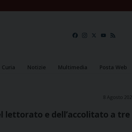
Facebook
Instagram
X
YouTube
Feed
Curia
Notizie
Multimedia
Posta Web
8 Agosto 20
 lettorato e dell’accolitato a tre