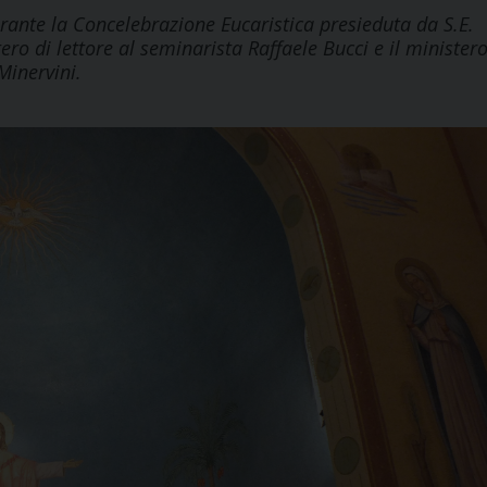
nte la Concelebrazione Eucaristica presieduta da S.E.
o di lettore al seminarista Raffaele Bucci e il minister
Minervini.