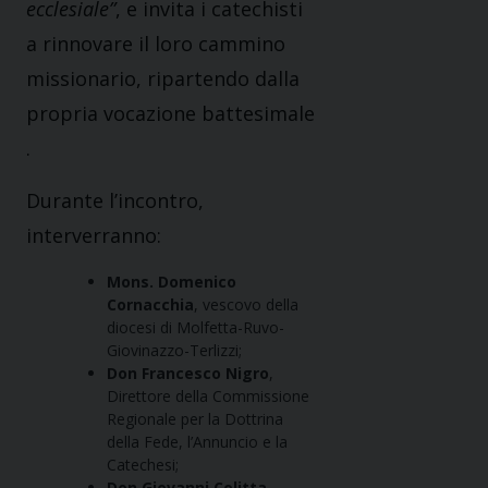
ecclesiale”
, e invita i catechisti
a rinnovare il loro cammino
missionario, ripartendo dalla
propria vocazione battesimale​
.
Durante l’incontro,
interverranno:
Mons. Domenico
Cornacchia
, vescovo della
diocesi di Molfetta-Ruvo-
Giovinazzo-Terlizzi;
Don Francesco Nigro
,
Direttore della Commissione
Regionale per la Dottrina
della Fede, l’Annuncio e la
Catechesi;
Don Giovanni Colitta
,