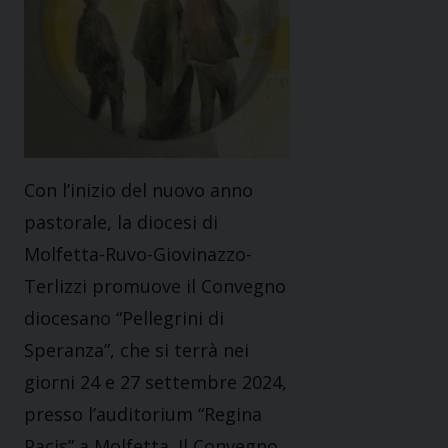
Con l’inizio del nuovo anno
pastorale, la diocesi di
Molfetta-Ruvo-Giovinazzo-
Terlizzi promuove il Convegno
diocesano “Pellegrini di
Speranza”, che si terrà nei
giorni 24 e 27 settembre 2024,
presso l’auditorium “Regina
Pacis” a Molfetta. Il Convegno