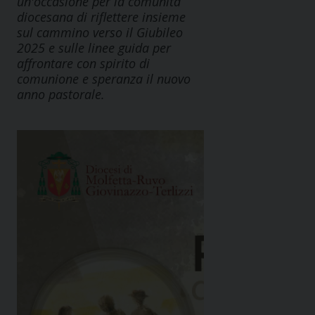
un'occasione per la comunità
diocesana di riflettere insieme
sul cammino verso il Giubileo
2025 e sulle linee guida per
affrontare con spirito di
comunione e speranza il nuovo
anno pastorale.