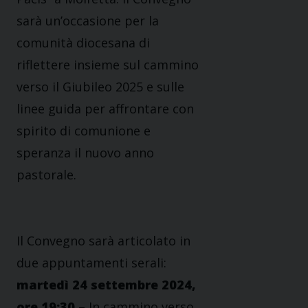
sarà un’occasione per la
comunità diocesana di
riflettere insieme sul cammino
verso il Giubileo 2025 e sulle
linee guida per affrontare con
spirito di comunione e
speranza il nuovo anno
pastorale.
Il Convegno sarà articolato in
due appuntamenti serali:
martedì 24 settembre 2024,
ore 19:30
– In cammino verso