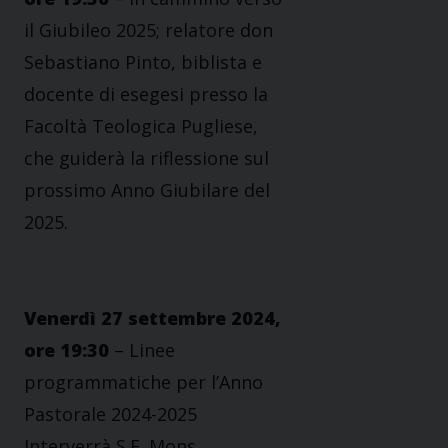
il Giubileo 2025; relatore don
Sebastiano Pinto, biblista e
docente di esegesi presso la
Facoltà Teologica Pugliese,
che guiderà la riflessione sul
prossimo Anno Giubilare del
2025.
Venerdì 27 settembre 2024,
ore 19:30
– Linee
programmatiche per l’Anno
Pastorale 2024-2025
Interverrà S.E. Mons.