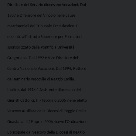
Direttore del Servizio diocesano Vocazioni. Dal
1987 è Difensore del Vincolo nelle cause
matrimoniali del Tribunale Ecclesiastico. È
docente all’Istituto Superiore per Formatori
sponsorizzato dalla Pontificia Università
Gregoriana. Dal 1992 è Vice Direttore del
Centro Nazionale Vocazioni. Dal 1994, Rettore
del seminario vescovile di Reggio Emilia.
Inoltre, dal 1998 è Assistente diocesano dei
Giuristi Cattolici. Il 7 febbraio 2006 viene eletto
Vescovo Ausiliare della Diocesi di Reggio Emilia-
Guastalla. Il 29 aprile 2006 riceve l’Ordinazione
Episcopale dal Vescovo della Diocesi di Reggio