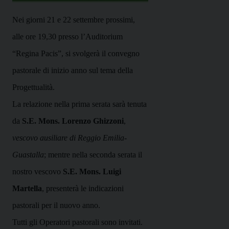
Nei giorni 21 e 22 settembre prossimi,
alle ore 19,30 presso l’Auditorium
“Regina Pacis”, si svolgerà il convegno
pastorale di inizio anno sul tema della
Progettualità.
La relazione nella prima serata sarà tenuta
da
S.E. Mons. Lorenzo Ghizzoni
,
vescovo ausiliare di Reggio Emilia-
Guastalla
; mentre nella seconda serata il
nostro vescovo
S.E. Mons. Luigi
Martella
, presenterà le indicazioni
pastorali per il nuovo anno.
Tutti gli Operatori pastorali sono invitati.