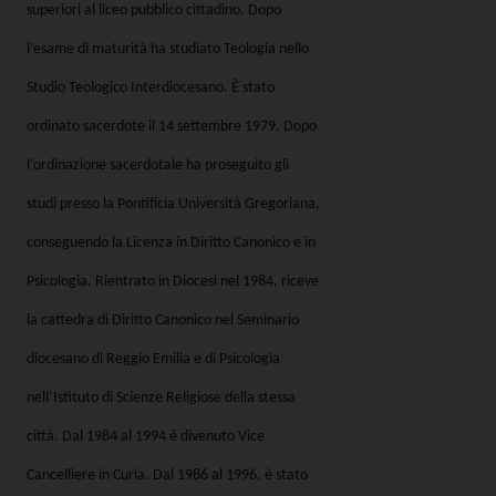
superiori al liceo pubblico cittadino. Dopo
l’esame di maturità ha studiato Teologia nello
Studio Teologico Interdiocesano. È stato
ordinato sacerdote il 14 settembre 1979. Dopo
l’ordinazione sacerdotale ha proseguito gli
studi presso la Pontificia Università Gregoriana,
conseguendo la Licenza in Diritto Canonico e in
Psicologia. Rientrato in Diocesi nel 1984, riceve
la cattedra di Diritto Canonico nel Seminario
diocesano di Reggio Emilia e di Psicologia
nell’Istituto di Scienze Religiose della stessa
città. Dal 1984 al 1994 è divenuto Vice
Cancelliere in Curia. Dal 1986 al 1996, è stato