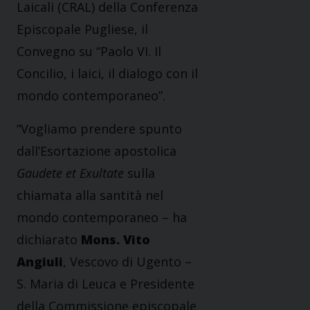
Laicali (CRAL) della Conferenza
Episcopale Pugliese, il
Convegno su “Paolo VI. Il
Concilio, i laici, il dialogo con il
mondo contemporaneo”.
“Vogliamo prendere spunto
dall’Esortazione apostolica
Gaudete et Exultate
sulla
chiamata alla santità nel
mondo contemporaneo – ha
dichiarato
Mons. Vito
Angiuli
, Vescovo di Ugento –
S. Maria di Leuca e Presidente
della Commissione episcopale