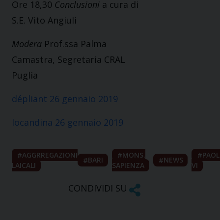
Ore 18,30
Conclusioni
a cura di
S.E. Vito Angiuli
Modera
Prof.ssa Palma
Camastra, Segretaria CRAL
Puglia
dépliant 26 gennaio 2019
locandina 26 gennaio 2019
AGGRREGAZIONI
MONS.
PAO
BARI
NEWS
LAICALI
SAPIENZA
VI
CONDIVIDI SU