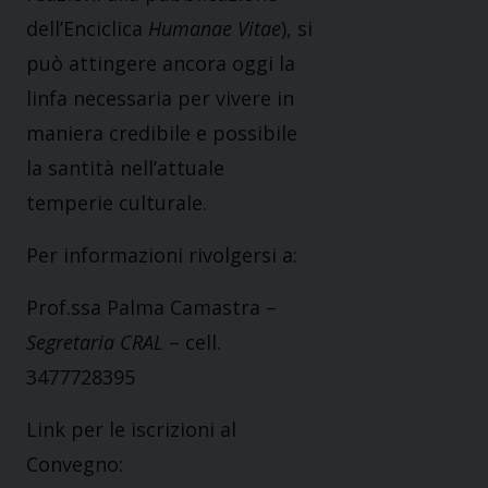
dell’Enciclica
Humanae Vitae
), si
può attingere ancora oggi la
linfa necessaria per vivere in
maniera credibile e possibile
la santità nell’attuale
temperie culturale.
Per informazioni rivolgersi a:
Prof.ssa Palma Camastra –
Segretaria CRAL
– cell.
3477728395
Link per le iscrizioni al
Convegno: