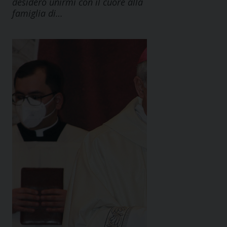
desidero unirmi con il cuore alla
famiglia di…