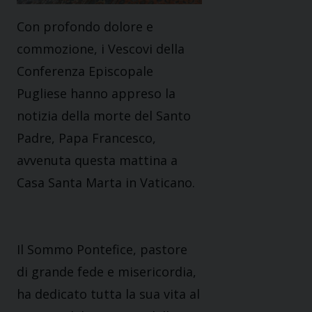
Con profondo dolore e
commozione,
i Vescovi della
Conferenza Episcopale
P
ugliese ha
nno
appreso la
notizia della morte del Santo
Padre, Papa Francesco,
avvenuta questa mattina a
Casa Santa Marta
in Vaticano.
Il Sommo Pontefice, pastore
di grande fede e misericordia,
ha dedicato tutta la sua vita al