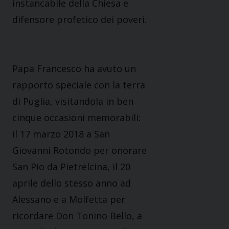
instancabile della Chiesa e
difensore profetico dei poveri
.
Papa Francesco ha avuto un
rapporto speciale con la terra
di Puglia, visitandola in ben
cinque occasioni memorabili:
il 17 marzo
2018 a San
Giovanni Rotondo per onorare
San
Pio
da Pietrelcina
,
il 20
aprile dello stesso anno ad
Alessano e
a Molfetta per
ricordare Don Tonino Bello, a