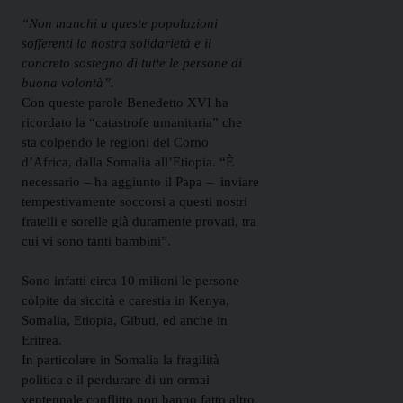
“Non manchi a queste popolazioni
sofferenti la nostra solidarietà e il
concreto sostegno di tutte le persone di
buona volontà”.
Con queste parole Benedetto XVI ha
ricordato la “catastrofe umanitaria” che
sta colpendo le regioni del Corno
d’Africa, dalla Somalia all’Etiopia. “È
necessario – ha aggiunto il Papa – inviare
tempestivamente soccorsi a questi nostri
fratelli e sorelle già duramente provati, tra
cui vi sono tanti bambini”.
Sono infatti circa 10 milioni le persone
colpite da siccità e carestia in Kenya,
Somalia, Etiopia, Gibuti, ed anche in
Eritrea.
In particolare in Somalia la fragilità
politica e il perdurare di un ormai
ventennale conflitto non hanno fatto altro