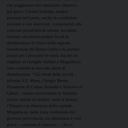
che peggiorare una situazione climatica
già grave. Caritas Somalia, sempre
presente nel paese, anche in condizioni
precarie e con interventi commisurati alle
concrete possibilità di azione, ha infatti
iniziato con alcuni partner locali la
distribuzione di viveri nella regione
meridionale del Basso Giuba e la porterà
avanti per i prossimi tre mesi. Anche un
migliaio di famiglie sfollate a Mogadiscio
sono assistite in ben otto punti di
distribuzione. “Gli effetti della siccità –
afferma S.E. Mons. Giorgio Bertin,
Presidente di Caritas Somalia e Vescovo di
Gibuti – stanno provocando in Somalia
nuove ondate di sfollati, verso il Kenya,
l’Etiopia e in direzione della capitale,
Mogadiscio, nella zona controllata dal
governo provvisorio. La situazione è così
grave – continua il vescovo – che ci