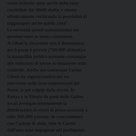
viene richiesto aiuto anche nelle zone
controllate dai ribelli shaba, e stiamo
effettivamente verificando la possibilità di
raggiungere anche quella zona”.
Le necessità quindi aumenteranno nei
prossimi mesi in modo consistente.
A Gibuti la situazione non è drammatica,
ma il paese è piccolo (700.000 abitanti) e
la tranquillità politica permette comunque
alle istituzioni di tenere la situazione sotto
controllo. Anche qui comunque Caritas
Gibuti sta organizzandosi per un
intervento nelle zone settentrionali del
Paese, le più colpite dalla siccità. In
Kenya e in Etiopia da parte delle Caritas
locali prosegue intensamente la
distribuzione di viveri di prima necessità a
oltre 100.000 persone. In concomitanza
con l’azione di aiuto, tutte le Caritas
dell’area sono impegnate nel predisporre