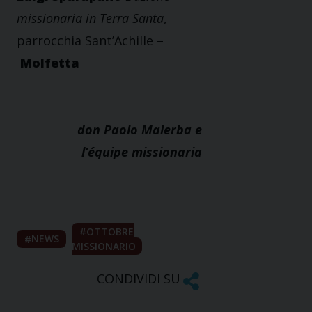
missionaria in Terra Santa
,
parrocchia Sant’Achille –
Molfetta
don Paolo Malerba e
l’équipe missionaria
OTTOBRE
NEWS
MISSIONARIO
CONDIVIDI SU