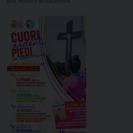
alla Parola e all’Eucarestia.