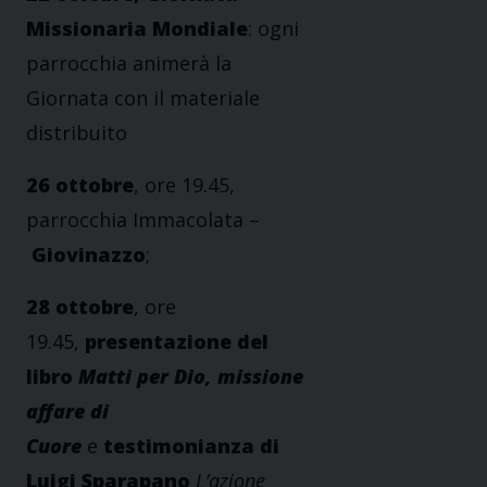
Missionaria Mondiale
: ogni
parrocchia animerà la
Giornata con il materiale
distribuito
26 ottobre
, ore 19.45,
parrocchia Immacolata –
Giovinazzo
;
28 ottobre
, ore
19.45,
presentazione del
libro
Matti per Dio, missione
affare di
Cuore
e
testimonianza di
Luigi Sparapano
L’azione