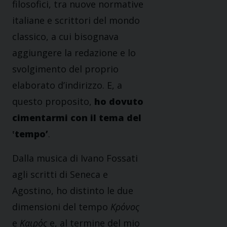
filosofici, tra nuove normative
italiane e scrittori del mondo
classico, a cui bisognava
aggiungere la redazione e lo
svolgimento del proprio
elaborato d’indirizzo. E, a
questo proposito,
ho dovuto
cimentarmi con il tema del
ʽtempoʼ
.
Dalla musica di Ivano Fossati
agli scritti di Seneca e
Agostino, ho distinto le due
dimensioni del tempo
Κρόνος
e
Καιρός
e, al termine del mio