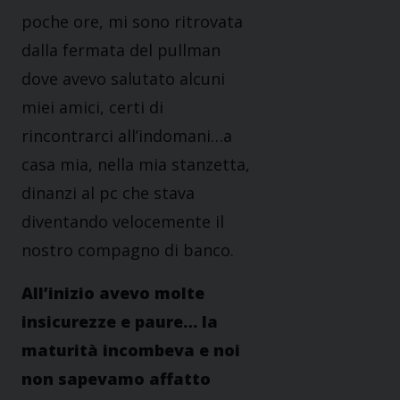
poche ore, mi sono ritrovata
dalla fermata del pullman
dove avevo salutato alcuni
miei amici, certi di
rincontrarci all’indomani…a
casa mia, nella mia stanzetta,
dinanzi al pc che stava
diventando velocemente il
nostro compagno di banco.
All’inizio avevo molte
insicurezze e paure… la
maturità incombeva e noi
non sapevamo affatto