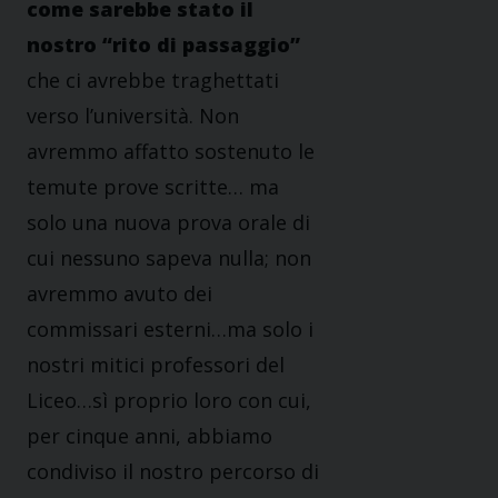
come sarebbe stato il
nostro “rito di passaggio”
che ci avrebbe traghettati
verso l’università. Non
avremmo affatto sostenuto le
temute prove scritte… ma
solo una nuova prova orale di
cui nessuno sapeva nulla; non
avremmo avuto dei
commissari esterni…ma solo i
nostri mitici professori del
Liceo…sì proprio loro con cui,
per cinque anni, abbiamo
condiviso il nostro percorso di