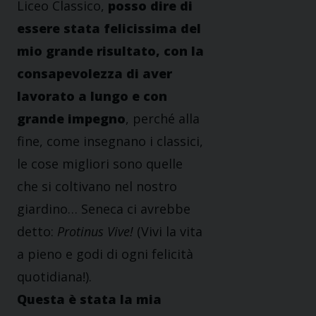
Liceo Classico,
posso dire di
essere stata felicissima del
mio grande risultato, con la
consapevolezza di aver
lavorato a lungo e con
grande impegno
, perché alla
fine, come insegnano i classici,
le cose migliori sono quelle
che si coltivano nel nostro
giardino… Seneca ci avrebbe
detto:
Protinus Vive!
(Vivi la vita
a pieno e godi di ogni felicità
quotidiana!).
Questa è stata la mia