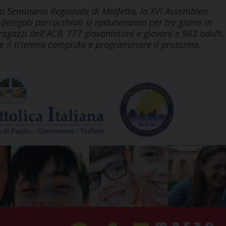
cio Seminario Regionale di Molfetta, la XVI Assemblea
 delegati parrocchiali si raduneranno per tre giorni in
gazzi dell'ACR, 777 giovanissimi e giovani e 983 adulti,
care il triennio compiuto e programmare il prossimo.