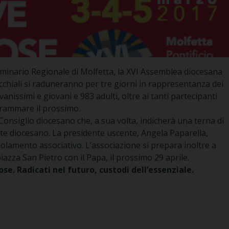
 Seminario Regionale di Molfetta, la XVI Assemblea diocesana
rocchiali si raduneranno per tre giorni in rappresentanza dei
nissimi e giovani e 983 adulti, oltre ai tanti partecipanti
grammare il prossimo.
Consiglio diocesano che, a sua volta, indicherà una terna di
te diocesano. La presidente uscente, Angela Paparella,
lamento associativo. L’associazione si prepara inoltre a
iazza San Pietro con il Papa, il prossimo 29 aprile.
se. Radicati nel futuro, custodi dell’essenziale.