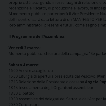
proprie città, scorgendo in esse luoghi di relazione e be
redenzione e riscatto, di produzione e lavoro, di impegn
Al momento pubblico parteciperà il Vice Presidente Na
dell’incontro, sarà data lettura di un MANIFESTO PER LA 
loro amministratori presenti e futuri, come segno simbo
Il Programma dell’Assemblea:
Venerdì 3 marzo:
Momento pubblico, chiusura della campagna “Se parlasse
Sabato 4 marzo:
16:00 Arrivi e accoglienza
16:30 Liturgia di apertura presieduta dal Vescovo,
Mons
17:15 Relazione della Presidente diocesana
Angela Pap
18:15 Insediamento degli Organismi assembleari
18:30 Dibattito
19:30 Assemblee dei delegati dei Settori e dell’Acr per 
20:30 Conclusioni