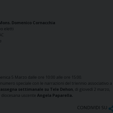
Mons. Domenico Cornacchia
o eletti
’AC
e
nica 5 Marzo dalle ore 10:00 alle ore 15:00.
numero speciale con le narrazioni del triennio associativo a
rassegna settimanale su Tele Dehon
, di giovedì 2 marzo,
te diocesana uscente
Angela Paparella.
CONDIVIDI SU