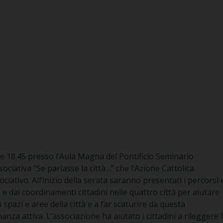
re 18.45 presso l’Aula Magna del Pontificio Seminario
iativa “Se parlasse la città…” che l’Azione Cattolica
iativo. All’inizio della serata saranno presentati i percorsi 
i e dai coordinamenti cittadini nelle quattro città per aiutare
 spazi e aree della città e a far scaturire da questa
nanza attiva. L’associazione ha aiutato i cittadini a rileggere 