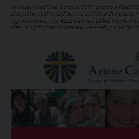
Si svolgerà dal 3 al 5 marzo 2017, presso il Pontifi
diocesana elettiva dell'Azione Cattolica diocesana. I
rappresentanza dei 4222 aderenti (2462 bambini e ra
oltre ai tanti partecipanti non aderenti) per verifi