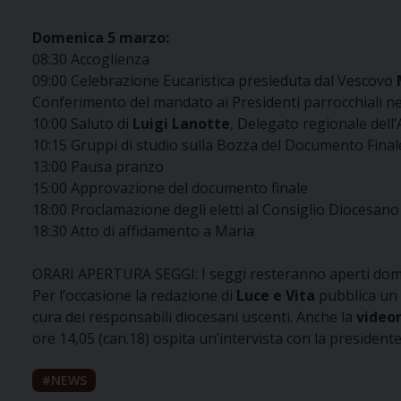
Domenica 5 marzo:
08:30 Accoglienza
09:00 Celebrazione Eucaristica presieduta dal Vescovo
Conferimento del mandato ai Presidenti parrocchiali ne
10:00 Saluto di
Luigi Lanotte
, Delegato regionale dell
10:15 Gruppi di studio sulla Bozza del Documento Final
13:00 Pausa pranzo
15:00 Approvazione del documento finale
18:00 Proclamazione degli eletti al Consiglio Diocesano
18:30 Atto di affidamento a Maria
ORARI APERTURA SEGGI:
I seggi resteranno aperti dome
Per l’occasione la redazione di
Luce e Vita
pubblica un 
cura dei responsabili diocesani uscenti. Anche la
video
ore 14,05 (can.18) ospita un’intervista con la presiden
NEWS