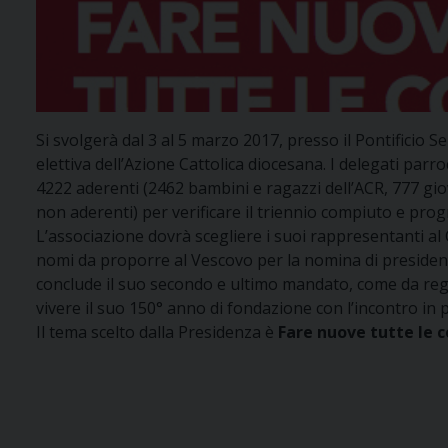
Si svolgerà dal 3 al 5 marzo 2017, presso il Pontificio
elettiva dell’Azione Cattolica diocesana. I delegati par
4222 aderenti (2462 bambini e ragazzi dell’ACR, 777 giova
non aderenti) per verificare il triennio compiuto e pro
L’associazione dovrà scegliere i suoi rappresentanti al 
nomi da proporre al Vescovo per la nomina di presiden
conclude il suo secondo e ultimo mandato, come da rego
vivere il suo 150° anno di fondazione con l’incontro in p
Il tema scelto dalla Presidenza è
Fare nuove tutte le co