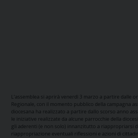
L’assemblea si aprirà venerdì 3 marzo a partire dalle o
Regionale, con il momento pubblico della campagna assoc
diocesana ha realizzato a partire dallo scorso anno assoc
le iniziative realizzate da alcune parrocchie della dioces
gli aderenti (e non solo) innanzitutto a riappropriarsi di
riappropriazione eventuali riflessioni e azioni di cittadi