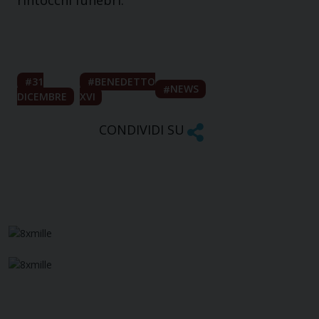
rintocchi funebri.
31
BENEDETTO
NEWS
DICEMBRE
XVI
CONDIVIDI SU