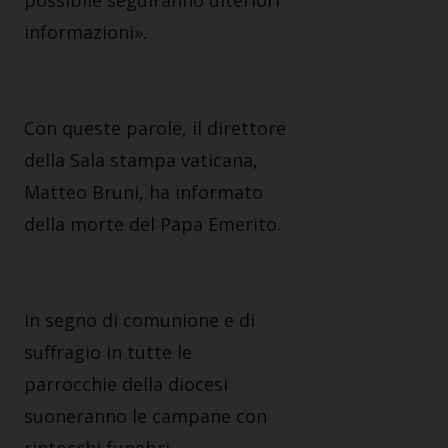
possibile seguiranno ulteriori
informazioni».
Con queste parole, il direttore
della Sala stampa vaticana,
Matteo Bruni, ha informato
della morte del Papa Emerito.
In segno di comunione e di
suffragio in tutte le
parrocchie della diocesi
suoneranno le campane con