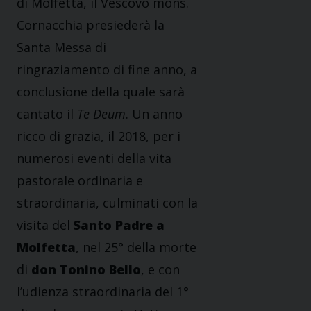
di Molfetta, il Vescovo mons.
Cornacchia presiederà la
Santa Messa di
ringraziamento di fine anno, a
conclusione della quale sarà
cantato il
Te Deum
. Un anno
ricco di grazia, il 2018, per i
numerosi eventi della vita
pastorale ordinaria e
straordinaria, culminati con la
visita del
Santo Padre a
Molfetta
, nel 25° della morte
di
don Tonino Bello
, e con
l’udienza straordinaria del 1°