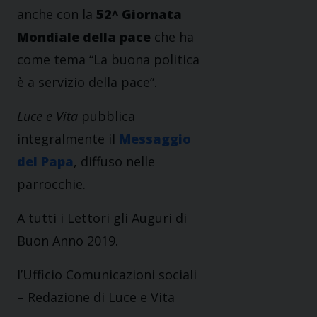
anche con la
52^ Giornata
Mondiale della pace
che ha
come tema “La buona politica
è a servizio della pace”.
Luce e Vita
pubblica
integralmente il
Messaggio
del Papa
, diffuso nelle
parrocchie.
A tutti i Lettori gli Auguri di
Buon Anno 2019.
l’Ufficio Comunicazioni sociali
– Redazione di Luce e Vita