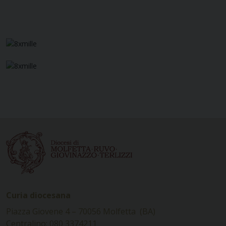
Curia diocesana
Piazza Giovene 4 – 70056 Molfetta (BA)
Centralino: 080 3374211