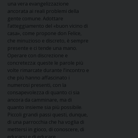
una vera evangelizzazione
ancorata ai reali problemi della
gente comune. Adottare
l’atteggiamento del «buon vicino di
casa», come propone don Felice,
che minuzioso e discreto, è sempre
presente e ci tende una mano.
Operare con discrezione e
concretezza: queste le parole più
volte rimarcate durante l’incontro e
che più hanno affascinato i
numerosi presenti, con la
consapevolezza di quanto ci sia
ancora da camminare, ma di
quanto insieme sia più possibile.
Piccoli grandi passi questi, dunque,
di una parrocchia che ha voglia di
mettersi in gioco, di conoscere, di
educarsi e di educare.