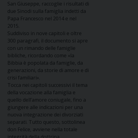
San Giuseppe, raccoglie i risultati di
due Sinodi sulla famiglia indetti da
Papa Francesco nel 2014 e nel
2015.
Suddiviso in nove capitoli e oltre
300 paragrafi, il documento si apre
con un rimando delle famiglie
bibliche, ricordando come «la
Bibbia è popolata da famiglie, da
generazioni, da storie di amore e di
crisi familiari».
Tocca nei capitoli successivi il tema
della vocazione alla famiglia e
quello dell’amore coniugale, fino a
giungere alle indicazioni per una
nuova integrazione dei divorziati
separati. Tutto questo, sottolinea
don Felice, avviene nella totale
integrità della dottrina,