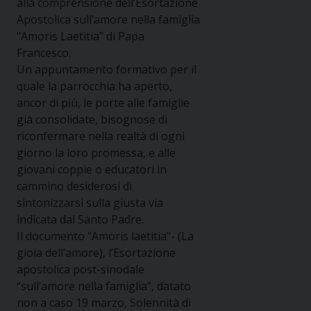
alla comprensione dell’Esortazione
Apostolica sull’amore nella famiglia
“Amoris Laetitia” di Papa
Francesco.
Un appuntamento formativo per il
quale la parrocchia ha aperto,
ancor di più, le porte alle famiglie
già consolidate, bisognose di
riconfermare nella realtà di ogni
giorno la loro promessa, e alle
giovani coppie o educatori in
cammino desiderosi di
sintonizzarsi sulla giusta via
indicata dal Santo Padre.
Il documento “Amoris laetitia”- (La
gioia dell’amore), l’Esortazione
apostolica post-sinodale
“sull’amore nella famiglia”, datato
non a caso 19 marzo, Solennità di