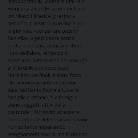
insopportabili», a essere umili e a
«rendersi amabili», a non mettere
«in rilievo i difetti e gli errori»
dell’altro. Li invita a non finire mai
la giornata «senza fare pace in
famiglia», a perdonare senza
portare rancore, a parlare «bene
l’uno dell’altro, cercando di
mostrare il lato buono del coniuge
al di là delle sue debolezze.
Nelle battute finali, è stato fatto
riferimento ad un’esortazione
data dal Santo Padre a tutte le
famiglie cristiane: “Le famiglie
siano soggetti attivi della
pastorale”. Un invito ad essere
fuoco ardente delle realtà cristiane,
non soltanto impartendo
insegnamenti teorici, ma fornendo