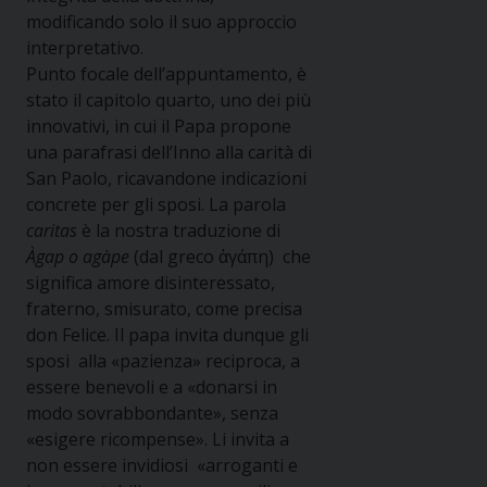
modificando solo il suo approccio
interpretativo.
Punto focale dell’appuntamento, è
stato il capitolo quarto, uno dei più
innovativi, in cui il Papa propone
una parafrasi dell’Inno alla carità di
San Paolo, ricavandone indicazioni
concrete per gli sposi. La parola
caritas
è la nostra traduzione di
Àgap o agàpe
(dal greco ἀγάπη) che
significa amore disinteressato,
fraterno, smisurato, come precisa
don Felice. Il papa invita dunque gli
sposi alla «pazienza» reciproca, a
essere benevoli e a «donarsi in
modo sovrabbondante», senza
«esigere ricompense». Li invita a
non essere invidiosi «arroganti e