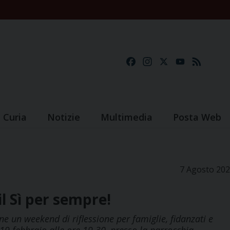
Facebook
Instagram
X
YouTube
Feed
Curia
Notizie
Multimedia
Posta Web
7 Agosto 20
l Sì per sempre!
ne un weekend di riflessione per famiglie, fidanzati e