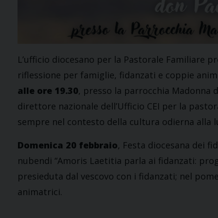
L’ufficio diocesano per la Pastorale Familiare 
riflessione per famiglie, fidanzati e coppie anim
alle ore 19.30
, presso la parrocchia Madonna d
direttore nazionale dell’Ufficio CEI per la pastor
sempre nel contesto della cultura odierna alla l
Domenica 20 febbraio
, Festa diocesana dei fid
nubendi “Amoris Laetitia parla ai fidanzati: pro
presieduta dal vescovo con i fidanzati; nel pome
animatrici.