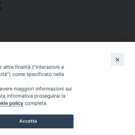
altre finalità ("interazioni e
cità") come specificato nella
SEGUICI SU
 avere maggiori informazioni sui
sta informativa proseguirai la
Facebook
Instagram
X
YouTube
Feed
kie policy
completa.
Accetta