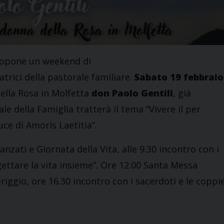
propone un weekend di
atrici della pastorale familiare.
Sabato 19 febbraio
ella Rosa in Molfetta
don Paolo Gentili
, già
ale della Famiglia tratterà il tema “Vivere il per
uce di Amoris Laetitia”.
anzati e Giornata della Vita, alle 9.30 incontro con i
gettare la vita insieme”. Ore 12.00 Santa Messa
riggio, ore 16.30 incontro con i sacerdoti e le coppi