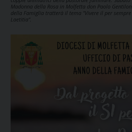
coppie animatrici della pastorale familiare. Sabato 
Madonna della Rosa in Molfetta don Paolo Gentiloni, 
della Famiglia tratterà il tema “Vivere il per sempre
Laetitia”.